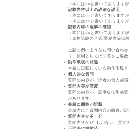
（本には○○と書いてあります
記載内容以上の詳細な説明
（本には○○と書いてあります
（本には○○と書いてあります
記載内容の理解の確認
（本には○○と書いてあります
（資格試験の合否/難易度等試
上記の例のようなお問い合わせ
り、原則としては回答をご容赦
動作環境の相違
本書に記載している動作環境と
個人的な質問
質問の内容が、読者の個人的環
質問内容が高度
質問の内容が、高度な技術的質
があります。
書籍に回答が記載
書籍内にご質問内容の回答が記
質問内容が不十分
質問内容が1行しかない、質問
正誤表に掲載済