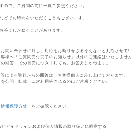
すので、ご質問の前に一度ご参照ください。
などでお時間をいただくこともございます。
お答えしかねることがあります。
たお問い合わせに対し、対応をお断りせざるをえないと判断させて
お客様へ「ご質問受付完了のお知らせ」以外のご連絡はいたしませ
等の回答までの目安につきましても、お答えしかねます。
X等による弊社からの回答は、お客様個人に差し上げております。
部を公開、転載、二次利用等されるのはご遠慮ください。
人情報保護方針
」をご確認ください。
わせガイドラインおよび個人情報の取り扱いに同意する