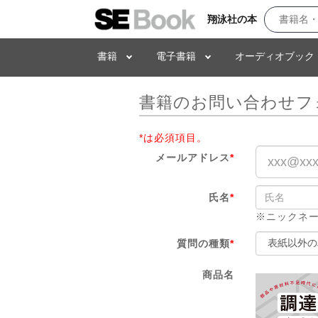
翔泳社の本
書籍
電子書籍
オーディオブック
書籍のお問い合わせフ
*は必須項目。
メールアドレス
*
氏名
*
※ニックネ
質問の種類
*
商品名