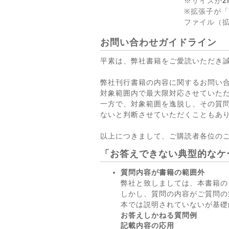
※サイズが
2
※拡張子が「
ファイル（拡
お問い合わせガイドライン
平素は、弊社書籍をご愛読いただき
弊社刊行書籍の内容に関するお問い
対象範囲内で最大限対応させていた
一方で、対象範囲を逸脱し、その質
ないと判断させていただくこともあ
以上につきまして、ご購読者各位の
「お答えできない典型的なケ
質問内容が書籍の範囲外
弊社と致しましては、本書籍の
しかし、質問の内容がご質問の
本では説明されていないが基礎
お答えしかねる質問例
記載内容の応用