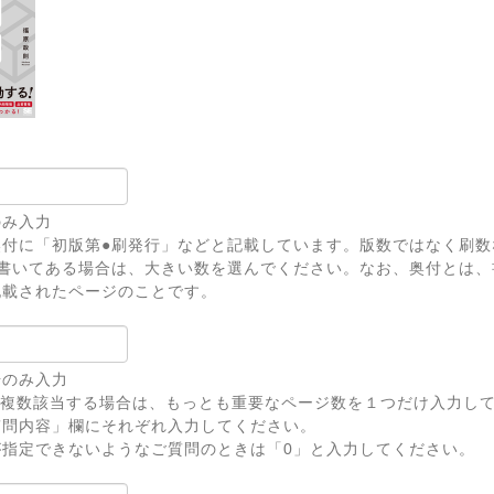
のみ入力
奥付に「初版第●刷発行」などと記載しています。版数ではなく刷数
上書いてある場合は、大きい数を選んでください。なお、奥付とは、
記載されたページのことです。
号のみ入力
が複数該当する場合は、もっとも重要なページ数を１つだけ入力し
問内容」欄にそれぞれ入力してください。
が指定できないようなご質問のときは「0」と入力してください。