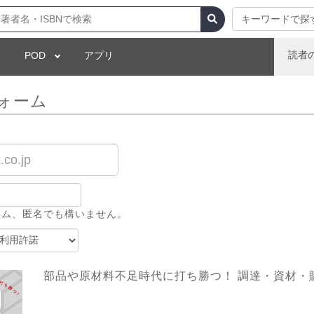
キーワードで探
読者
POD
アプリ
ォーム
ーム、匿名でも構いません。
部品や原材料不足時代に打ち勝つ！ 調達・資材・