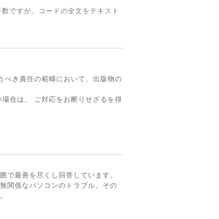
手数ですが、コードの全文をテキスト
。
うべき責任の範疇において、出版物の
場合は、 ご対応をお断りせざるを得
囲で最善を尽くし回答しています。
無関係なパソコンのトラブル、その
。