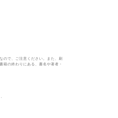
なので、ご注意ください。また、刷
書籍の終わりにある、書名や著者・
て、