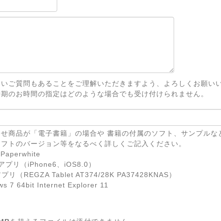
ないご質問もあることをご理解いただきますよう、よろしくお願い
時期のお時間の指定はどのような場合でも受け付けられません。
せ商品が「電子書籍」の場合や 書籍の付属のソフト、サンプルな
ソフトのバージョン等をなるべく詳しくご記入ください。
Paperwhite
eアプリ（iPhone6、iOS8.0）
リ（REGZA Tablet AT374/28K PA37428KNAS）
7 64bit Internet Explorer 11