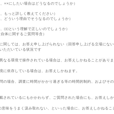
が、××にしたい場合はどうなるのでしょうか）
が、もっと詳しく教えてください）
が、どういう理由でそうなるのでしょうか）
が、□□という理解で正しいのでしょうか）
験自体に関するご質問等含）
に関しては、お答え申し上げられない（回答申し上げる立場にない
いただいている状況です
異なる環境で操作されている場合は、お答えしかねることがありま
境に依存している場合は、お答えしかねます。
問の場合、調査に時間がかかり過ぎる等の時間的制約、およびその
載されているにもかかわらず、ご質問された場合にも、お答えしか
の意味をうまく汲み取れない、といった場合に、お答えしかねるこ