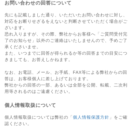
お問い合わせの回答について
先にも記載しました通り、いただいたお問い合わせに対し、
対応をお断りせざるをえないと判断させていただく場合がご
ざいます。
恐れ入りますが、その際、弊社からお客様へ「ご質問受付完
了のお知らせ」以外のご連絡はいたしませんので、予めご了
承くださいませ。
また、いつまでに回答が得られるか等の回答までの目安につ
きましても、お答えしかねます。
なお、お電話、メール、お手紙、FAX等による弊社からの回
答は、お客様個人に差し上げております。
弊社からの回答の一部、あるいは全部を公開、転載、二次利
用等されるのはご遠慮ください。
個人情報取扱について
個人情報取扱については弊社の「
個人情報保護方針
」をご確
認ください。