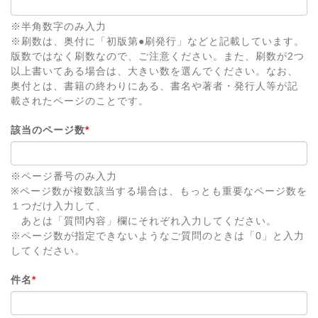
※半角数字のみ入力
※刷数は、奥付に「初版第●刷発行」などと記載しています。
版数ではなく刷数なので、ご注意ください。また、刷数が2つ
以上書いてある場合は、大きい数を選んでください。なお、
奥付とは、書籍の終わりにある、書名や著者・発行人等が記
載されたページのことです。
該当のページ数
*
※ページ番号のみ入力
※ページ数が複数該当する場合は、もっとも重要なページ数を
１つだけ入力して、
あとは「質問内容」欄にそれぞれ入力してください。
※ページ数が指定できないようなご質問のときは「0」と入力
してください。
件名
*