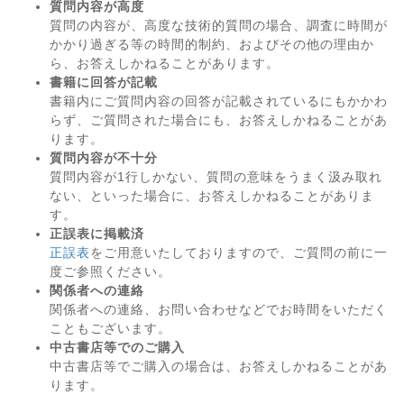
質問内容が高度
質問の内容が、高度な技術的質問の場合、調査に時間が
かかり過ぎる等の時間的制約、およびその他の理由か
ら、お答えしかねることがあります。
書籍に回答が記載
書籍内にご質問内容の回答が記載されているにもかかわ
らず、ご質問された場合にも、お答えしかねることがあ
ります。
質問内容が不十分
質問内容が1行しかない、質問の意味をうまく汲み取れ
ない、といった場合に、お答えしかねることがありま
す。
正誤表に掲載済
正誤表
をご用意いたしておりますので、ご質問の前に一
度ご参照ください。
関係者への連絡
関係者への連絡、お問い合わせなどでお時間をいただく
こともございます。
中古書店等でのご購入
中古書店等でご購入の場合は、お答えしかねることがあ
ります。