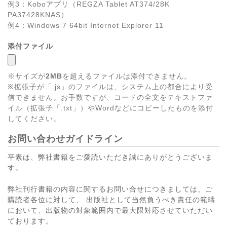
例3：Koboアプリ（REGZA Tablet AT374/28K
PA37428KNAS）
例4：Windows 7 64bit Internet Explorer 11
添付ファイル
※サイズが
2MB
を超えるファイルは添付できません。
※拡張子が「.js」のファイルは、システム上の都合により受
信できません。お手数ですが、コードの全文をテキストファ
イル（拡張子「.txt」）やWordなどにコピーしたものを添付
してください。
お問い合わせガイドライン
平素は、弊社書籍をご愛読いただき誠にありがとうございま
す。
弊社刊行書籍の内容に関するお問い合せにつきましては、ご
購読者各位に対して、 出版社として当然負うべき責任の範疇
において、出版物の対象範囲内で最大限対応させていただい
ております。