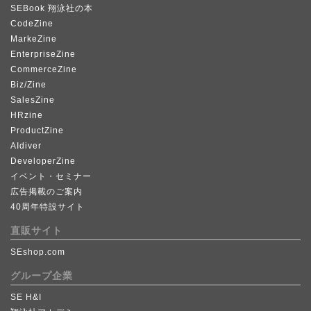
SEBook 翔泳社の本
CodeZine
MarkeZine
EnterpriseZine
CommerceZine
Biz/Zine
SalesZine
HRzine
ProductZine
AIdiver
DeveloperZine
イベント・セミナー
広告掲載のご案内
40周年特設サイト
直販サイト
SEshop.com
グループ企業
SE H&I