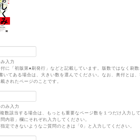
のみ入力
奥付に「初版第●刷発行」などと記載しています。版数ではなく刷数
上書いてある場合は、大きい数を選んでください。なお、奥付とは、
記載されたページのことです。
号のみ入力
が複数該当する場合は、もっとも重要なページ数を１つだけ入力し
問内容」欄にそれぞれ入力してください。
が指定できないようなご質問のときは「0」と入力してください。