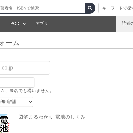
キーワードで探
読者
POD
アプリ
ォーム
ーム、匿名でも構いません。
図解まるわかり 電池のしくみ