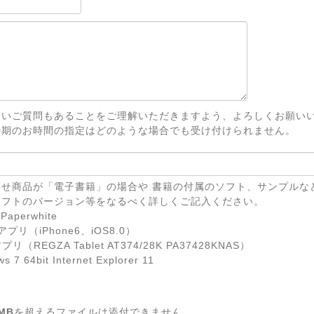
ないご質問もあることをご理解いただきますよう、よろしくお願い
時期のお時間の指定はどのような場合でも受け付けられません。
せ商品が「電子書籍」の場合や 書籍の付属のソフト、サンプルな
ソフトのバージョン等をなるべく詳しくご記入ください。
Paperwhite
eアプリ（iPhone6、iOS8.0）
リ（REGZA Tablet AT374/28K PA37428KNAS）
7 64bit Internet Explorer 11
MB
を超えるファイルは添付できません。