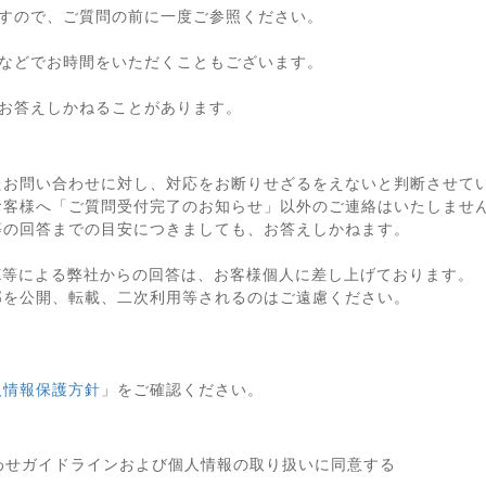
すので、ご質問の前に一度ご参照ください。
などでお時間をいただくこともございます。
お答えしかねることがあります。
たお問い合わせに対し、対応をお断りせざるをえないと判断させて
お客様へ「ご質問受付完了のお知らせ」以外のご連絡はいたしませ
等の回答までの目安につきましても、お答えしかねます。
X等による弊社からの回答は、お客様個人に差し上げております。
部を公開、転載、二次利用等されるのはご遠慮ください。
人情報保護方針
」をご確認ください。
わせガイドラインおよび個人情報の取り扱いに同意する