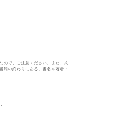
なので、ご注意ください。また、刷
書籍の終わりにある、書名や著者・
て、