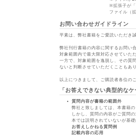
※拡張子が「
ファイル（拡
お問い合わせガイドライン
平素は、弊社書籍をご愛読いただき
弊社刊行書籍の内容に関するお問い
対象範囲内で最大限対応させていた
一方で、対象範囲を逸脱し、その質
ないと判断させていただくこともあ
以上につきまして、ご購読者各位の
「お答えできない典型的なケ
質問内容が書籍の範囲外
弊社と致しましては、本書籍の
しかし、質問の内容がご質問の
本では説明されていないが基礎
お答えしかねる質問例
記載内容の応用