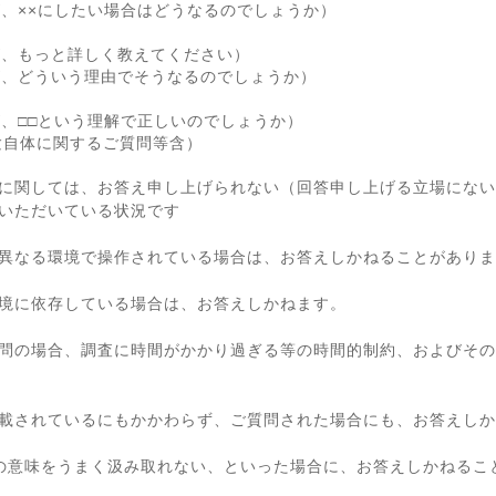
が、××にしたい場合はどうなるのでしょうか）
が、もっと詳しく教えてください）
が、どういう理由でそうなるのでしょうか）
が、□□という理解で正しいのでしょうか）
験自体に関するご質問等含）
に関しては、お答え申し上げられない（回答申し上げる立場にない
いただいている状況です
異なる環境で操作されている場合は、お答えしかねることがありま
境に依存している場合は、お答えしかねます。
問の場合、調査に時間がかかり過ぎる等の時間的制約、およびその
載されているにもかかわらず、ご質問された場合にも、お答えしか
の意味をうまく汲み取れない、といった場合に、お答えしかねるこ