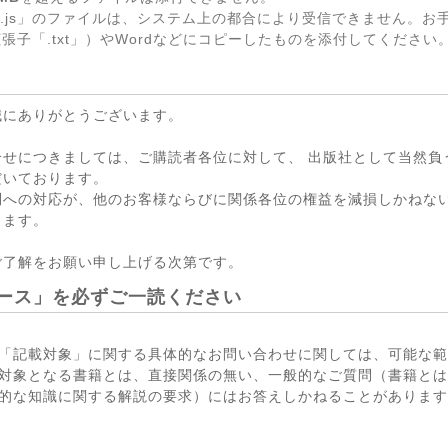
.js」のファイルは、システム上の都合により受信できません。お
張子「.txt」）やWordなどにコピーしたものを添付してください
誠にありがとうございます。
合せにつきましては、ご購読者各位に対して、 出版社として当然負
だいております。
問への対応が、他のお客様ならびに関係各位の権益を減損しかねない
ります。
ご了解をお願い申し上げる次第です。
ース」を必ずご一読ください
「記載対象」に関する具体的なお問い合わせに関しては、可能な範
対象となる書籍とは、直接関係の無い、一般的なご質問（書籍とは
的な知識に関する解説の要求）にはお答えしかねることがあります