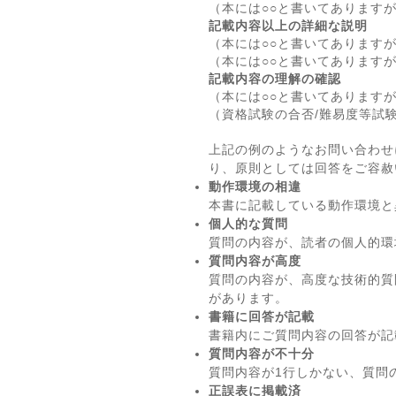
（本には○○と書いてあります
記載内容以上の詳細な説明
（本には○○と書いてあります
（本には○○と書いてあります
記載内容の理解の確認
（本には○○と書いてあります
（資格試験の合否/難易度等試
上記の例のようなお問い合わせ
り、原則としては回答をご容赦
動作環境の相違
本書に記載している動作環境と
個人的な質問
質問の内容が、読者の個人的環
質問内容が高度
質問の内容が、高度な技術的質
があります。
書籍に回答が記載
書籍内にご質問内容の回答が記
質問内容が不十分
質問内容が1行しかない、質問
正誤表に掲載済