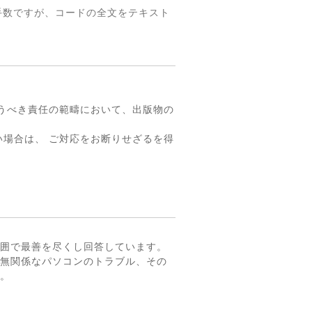
手数ですが、コードの全文をテキスト
。
うべき責任の範疇において、出版物の
場合は、 ご対応をお断りせざるを得
囲で最善を尽くし回答しています。
無関係なパソコンのトラブル、その
。