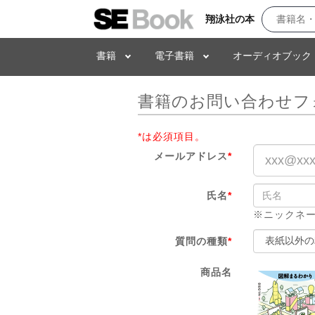
翔泳社の本
書籍
電子書籍
オーディオブック
書籍のお問い合わせフ
*は必須項目。
メールアドレス
*
氏名
*
※ニックネ
質問の種類
*
商品名