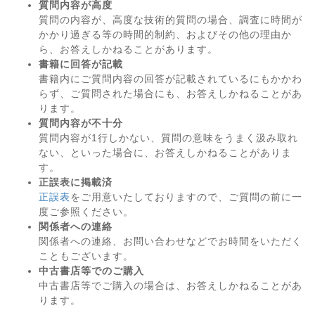
質問内容が高度
質問の内容が、高度な技術的質問の場合、調査に時間が
かかり過ぎる等の時間的制約、およびその他の理由か
ら、お答えしかねることがあります。
書籍に回答が記載
書籍内にご質問内容の回答が記載されているにもかかわ
らず、ご質問された場合にも、お答えしかねることがあ
ります。
質問内容が不十分
質問内容が1行しかない、質問の意味をうまく汲み取れ
ない、といった場合に、お答えしかねることがありま
す。
正誤表に掲載済
正誤表
をご用意いたしておりますので、ご質問の前に一
度ご参照ください。
関係者への連絡
関係者への連絡、お問い合わせなどでお時間をいただく
こともございます。
中古書店等でのご購入
中古書店等でご購入の場合は、お答えしかねることがあ
ります。