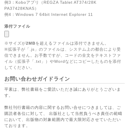
例3：Koboアプリ（REGZA Tablet AT374/28K
PA37428KNAS）
例4：Windows 7 64bit Internet Explorer 11
添付ファイル
※サイズが
2MB
を超えるファイルは添付できません。
※拡張子が「.js」のファイルは、システム上の都合により受
信できません。お手数ですが、コードの全文をテキストファ
イル（拡張子「.txt」）やWordなどにコピーしたものを添付
してください。
お問い合わせガイドライン
平素は、弊社書籍をご愛読いただき誠にありがとうございま
す。
弊社刊行書籍の内容に関するお問い合せにつきましては、ご
購読者各位に対して、 出版社として当然負うべき責任の範疇
において、出版物の対象範囲内で最大限対応させていただい
ております。