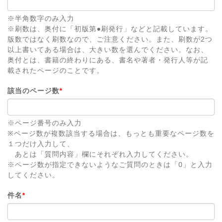
※半角数字のみ入力
※刷数は、奥付に「初版第●刷発行」などと記載しています。
版数ではなく刷数なので、ご注意ください。また、刷数が2つ
以上書いてある場合は、大きい数を選んでください。なお、
奥付とは、書籍の終わりにある、書名や著者・発行人等が記
載されたページのことです。
該当のページ数
*
※ページ番号のみ入力
※ページ数が複数該当する場合は、もっとも重要なページ数を
１つだけ入力して、
あとは「質問内容」欄にそれぞれ入力してください。
※ページ数が指定できないようなご質問のときは「0」と入力
してください。
件名
*