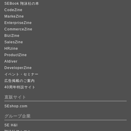
SEBook 翔泳社の本
CodeZine
MarkeZine
EnterpriseZine
CommerceZine
Biz/Zine
SalesZine
HRzine
ProductZine
AIdiver
DeveloperZine
イベント・セミナー
広告掲載のご案内
40周年特設サイト
直販サイト
SEshop.com
グループ企業
SE H&I