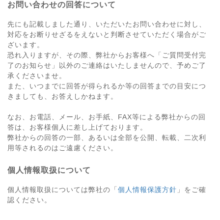
お問い合わせの回答について
先にも記載しました通り、いただいたお問い合わせに対し、
対応をお断りせざるをえないと判断させていただく場合がご
ざいます。
恐れ入りますが、その際、弊社からお客様へ「ご質問受付完
了のお知らせ」以外のご連絡はいたしませんので、予めご了
承くださいませ。
また、いつまでに回答が得られるか等の回答までの目安につ
きましても、お答えしかねます。
なお、お電話、メール、お手紙、FAX等による弊社からの回
答は、お客様個人に差し上げております。
弊社からの回答の一部、あるいは全部を公開、転載、二次利
用等されるのはご遠慮ください。
個人情報取扱について
個人情報取扱については弊社の「
個人情報保護方針
」をご確
認ください。