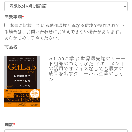
同意事項
*
本書に記載している動作環境と異なる環境で操作されてい
る場合は、お問い合わせにお答えできない場合があります。
あらかじめご了承ください。
商品名
GitLabに学ぶ 世界最先端のリモー
ト組織のつくりかた ドキュメント
の活用でオフィスなしでも最大の
成果を出すグローバル企業のしく
み
刷数
*