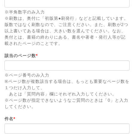
※半角数字のみ入力
※刷数は、奥付に「初版第●刷発行」などと記載しています。
版数ではなく刷数なので、ご注意ください。また、刷数が2つ
以上書いてある場合は、大きい数を選んでください。なお、
奥付とは、書籍の終わりにある、書名や著者・発行人等が記
載されたページのことです。
該当のページ数
*
※ページ番号のみ入力
※ページ数が複数該当する場合は、もっとも重要なページ数を
１つだけ入力して、
あとは「質問内容」欄にそれぞれ入力してください。
※ページ数が指定できないようなご質問のときは「0」と入力
してください。
件名
*