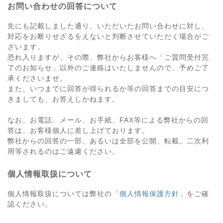
お問い合わせの回答について
先にも記載しました通り、いただいたお問い合わせに対し、
対応をお断りせざるをえないと判断させていただく場合がご
ざいます。
恐れ入りますが、その際、弊社からお客様へ「ご質問受付完
了のお知らせ」以外のご連絡はいたしませんので、予めご了
承くださいませ。
また、いつまでに回答が得られるか等の回答までの目安につ
きましても、お答えしかねます。
なお、お電話、メール、お手紙、FAX等による弊社からの回
答は、お客様個人に差し上げております。
弊社からの回答の一部、あるいは全部を公開、転載、二次利
用等されるのはご遠慮ください。
個人情報取扱について
個人情報取扱については弊社の「
個人情報保護方針
」をご確
認ください。