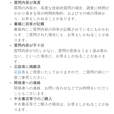
質問内容が高度
質問の内容が、高度な技術的質問の場合、調査に時間が
かかり過ぎる等の時間的制約、およびその他の理由か
ら、お答えしかねることがあります。
書籍に回答が記載
書籍内にご質問内容の回答が記載されているにもかかわ
らず、ご質問された場合にも、お答えしかねることがあ
ります。
質問内容が不十分
質問内容が1行しかない、質問の意味をうまく汲み取れ
ない、といった場合に、お答えしかねることがありま
す。
正誤表に掲載済
正誤表
をご用意いたしておりますので、ご質問の前に一
度ご参照ください。
関係者への連絡
関係者への連絡、お問い合わせなどでお時間をいただく
こともございます。
中古書店等でのご購入
中古書店等でご購入の場合は、お答えしかねることがあ
ります。