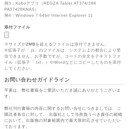
例3：Koboアプリ（REGZA Tablet AT374/28K
PA37428KNAS）
例4：Windows 7 64bit Internet Explorer 11
添付ファイル
※サイズが
2MB
を超えるファイルは添付できません。
※拡張子が「.js」のファイルは、システム上の都合により受
信できません。お手数ですが、コードの全文をテキストファ
イル（拡張子「.txt」）やWordなどにコピーしたものを添付
してください。
お問い合わせガイドライン
平素は、弊社書籍をご愛読いただき誠にありがとうございま
す。
弊社刊行書籍の内容に関するお問い合せにつきましては、ご
購読者各位に対して、 出版社として当然負うべき責任の範疇
において、出版物の対象範囲内で最大限対応させていただい
ております。