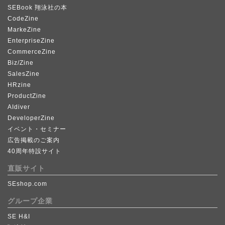
SEBook 翔泳社の本
CodeZine
MarkeZine
EnterpriseZine
CommerceZine
Biz/Zine
SalesZine
HRzine
ProductZine
AIdiver
DeveloperZine
イベント・セミナー
広告掲載のご案内
40周年特設サイト
直販サイト
SEshop.com
グループ企業
SE H&I