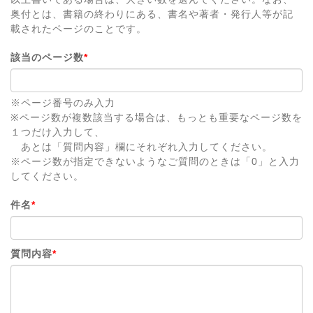
奥付とは、書籍の終わりにある、書名や著者・発行人等が記
載されたページのことです。
該当のページ数
*
※ページ番号のみ入力
※ページ数が複数該当する場合は、もっとも重要なページ数を
１つだけ入力して、
あとは「質問内容」欄にそれぞれ入力してください。
※ページ数が指定できないようなご質問のときは「0」と入力
してください。
件名
*
質問内容
*