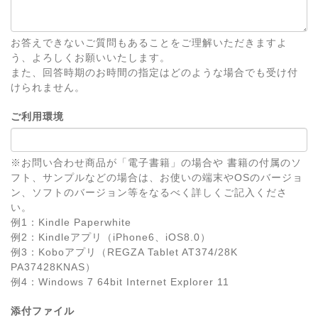
お答えできないご質問もあることをご理解いただきますよ
う、よろしくお願いいたします。
また、回答時期のお時間の指定はどのような場合でも受け付
けられません。
ご利用環境
※お問い合わせ商品が「電子書籍」の場合や 書籍の付属のソ
フト、サンプルなどの場合は、お使いの端末やOSのバージョ
ン、ソフトのバージョン等をなるべく詳しくご記入くださ
い。
例1：Kindle Paperwhite
例2：Kindleアプリ（iPhone6、iOS8.0）
例3：Koboアプリ（REGZA Tablet AT374/28K
PA37428KNAS）
例4：Windows 7 64bit Internet Explorer 11
添付ファイル