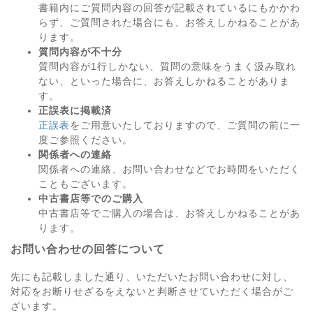
書籍内にご質問内容の回答が記載されているにもかかわ
らず、ご質問された場合にも、お答えしかねることがあ
ります。
質問内容が不十分
質問内容が1行しかない、質問の意味をうまく汲み取れ
ない、といった場合に、お答えしかねることがありま
す。
正誤表に掲載済
正誤表
をご用意いたしておりますので、ご質問の前に一
度ご参照ください。
関係者への連絡
関係者への連絡、お問い合わせなどでお時間をいただく
こともございます。
中古書店等でのご購入
中古書店等でご購入の場合は、お答えしかねることがあ
ります。
お問い合わせの回答について
先にも記載しました通り、いただいたお問い合わせに対し、
対応をお断りせざるをえないと判断させていただく場合がご
ざいます。