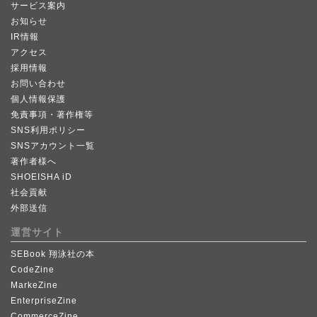
サービス案内
お知らせ
IR情報
アクセス
採用情報
お問い合わせ
個人情報保護
免責事項・著作権等
SNS利用ポリシー
SNSアカウント一覧
著作者様へ
SHOEISHA iD
社会貢献
外部送信
運営サイト
SEBook 翔泳社の本
CodeZine
MarkeZine
EnterpriseZine
CommerceZine