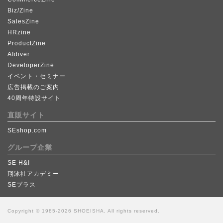
Biz/Zine
SalesZine
HRzine
ProductZine
AIdiver
DeveloperZine
イベント・セミナー
広告掲載のご案内
40周年特設サイト
直販サイト
SEshop.com
グループ企業
SE H&I
翔泳社アカデミー
SEプラス
Copyright © 1985-2026 SHOEISHA, All rights reserved.