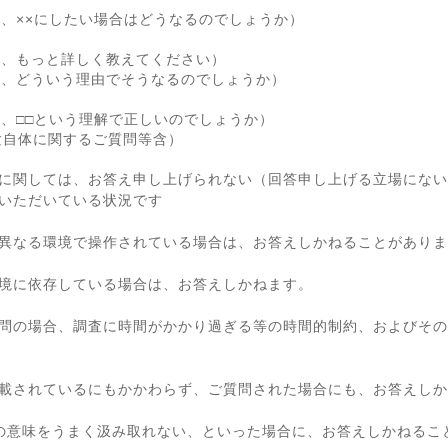
が、××にしたい場合はどうなるのでしょうか）
が、もっと詳しく教えてください）
が、どういう理由でそうなるのでしょうか）
が、□□という理解で正しいのでしょうか）
験自体に関するご質問等含）
に関しては、お答え申し上げられない（回答申し上げる立場にない
いただいている状況です
異なる環境で操作されている場合は、お答えしかねることがありま
境に依存している場合は、お答えしかねます。
問の場合、調査に時間がかかり過ぎる等の時間的制約、およびその
載されているにもかかわらず、ご質問された場合にも、お答えしか
の意味をうまく汲み取れない、といった場合に、お答えしかねるこ