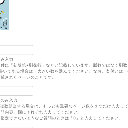
のみ入力
奥付に「初版第●刷発行」などと記載しています。版数ではなく刷数
上書いてある場合は、大きい数を選んでください。なお、奥付とは、
記載されたページのことです。
号のみ入力
が複数該当する場合は、もっとも重要なページ数を１つだけ入力し
問内容」欄にそれぞれ入力してください。
が指定できないようなご質問のときは「0」と入力してください。