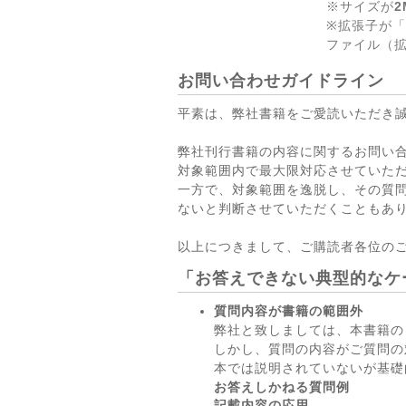
※サイズが
2
※拡張子が「
ファイル（拡
お問い合わせガイドライン
平素は、弊社書籍をご愛読いただき
弊社刊行書籍の内容に関するお問い
対象範囲内で最大限対応させていた
一方で、対象範囲を逸脱し、その質
ないと判断させていただくこともあ
以上につきまして、ご購読者各位の
「お答えできない典型的なケ
質問内容が書籍の範囲外
弊社と致しましては、本書籍の
しかし、質問の内容がご質問の
本では説明されていないが基礎
お答えしかねる質問例
記載内容の応用