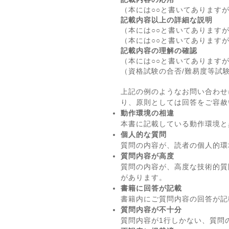
（本には○○と書いてあります
記載内容以上の詳細な説明
（本には○○と書いてあります
（本には○○と書いてあります
記載内容の理解の確認
（本には○○と書いてあります
（資格試験の合否/難易度等試
上記の例のようなお問い合わせ
り、原則としては回答をご容赦
動作環境の相違
本書に記載している動作環境と
個人的な質問
質問の内容が、読者の個人的環
質問内容が高度
質問の内容が、高度な技術的質
があります。
書籍に回答が記載
書籍内にご質問内容の回答が記
質問内容が不十分
質問内容が1行しかない、質問