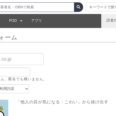
キーワードで探
読者
POD
アプリ
ォーム
ーム、匿名でも構いません。
「他人の目が気になる・こわい」から抜け出す