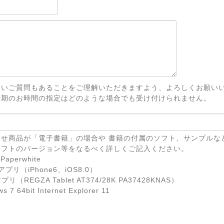
ないご質問もあることをご理解いただきますよう、よろしくお願い
時期のお時間の指定はどのような場合でも受け付けられません。
せ商品が「電子書籍」の場合や 書籍の付属のソフト、サンプルな
ソフトのバージョン等をなるべく詳しくご記入ください。
Paperwhite
eアプリ（iPhone6、iOS8.0）
リ（REGZA Tablet AT374/28K PA37428KNAS）
7 64bit Internet Explorer 11