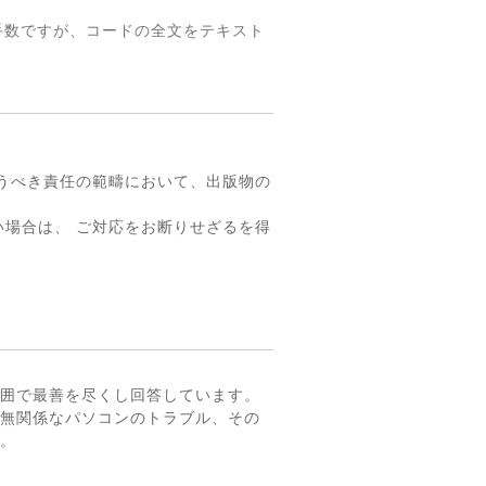
手数ですが、コードの全文をテキスト
。
うべき責任の範疇において、出版物の
場合は、 ご対応をお断りせざるを得
囲で最善を尽くし回答しています。
無関係なパソコンのトラブル、その
。