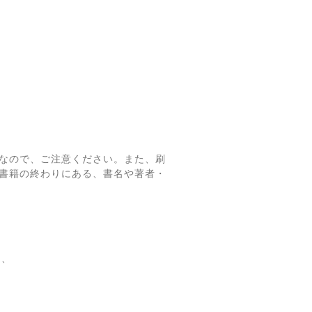
なので、ご注意ください。また、刷
書籍の終わりにある、書名や著者・
て、