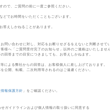
すので、ご質問の前に一度ご参照ください。
などでお時間をいただくこともございます。
お答えしかねることがあります。
たお問い合わせに対し、対応をお断りせざるをえないと判断させて
お客様へ「ご質問受付完了のお知らせ」以外のご連絡はいたしませ
等の回答までの目安につきましても、お答えしかねます。
X等による弊社からの回答は、お客様個人に差し上げております。
部を公開、転載、二次利用等されるのはご遠慮ください。
人情報保護方針
」をご確認ください。
わせガイドラインおよび個人情報の取り扱いに同意する