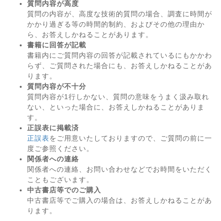
質問内容が高度
質問の内容が、高度な技術的質問の場合、調査に時間が
かかり過ぎる等の時間的制約、およびその他の理由か
ら、お答えしかねることがあります。
書籍に回答が記載
書籍内にご質問内容の回答が記載されているにもかかわ
らず、ご質問された場合にも、お答えしかねることがあ
ります。
質問内容が不十分
質問内容が1行しかない、質問の意味をうまく汲み取れ
ない、といった場合に、お答えしかねることがありま
す。
正誤表に掲載済
正誤表
をご用意いたしておりますので、ご質問の前に一
度ご参照ください。
関係者への連絡
関係者への連絡、お問い合わせなどでお時間をいただく
こともございます。
中古書店等でのご購入
中古書店等でご購入の場合は、お答えしかねることがあ
ります。