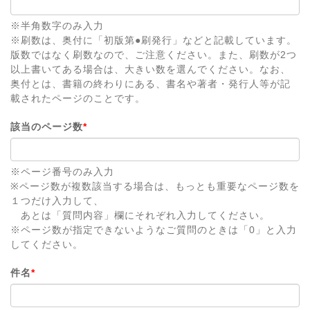
※半角数字のみ入力
※刷数は、奥付に「初版第●刷発行」などと記載しています。
版数ではなく刷数なので、ご注意ください。また、刷数が2つ
以上書いてある場合は、大きい数を選んでください。なお、
奥付とは、書籍の終わりにある、書名や著者・発行人等が記
載されたページのことです。
該当のページ数
*
※ページ番号のみ入力
※ページ数が複数該当する場合は、もっとも重要なページ数を
１つだけ入力して、
あとは「質問内容」欄にそれぞれ入力してください。
※ページ数が指定できないようなご質問のときは「0」と入力
してください。
件名
*