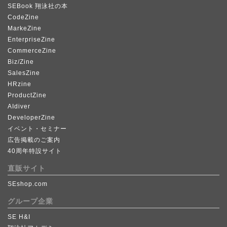
SEBook 翔泳社の本
CodeZine
MarkeZine
EnterpriseZine
CommerceZine
Biz/Zine
SalesZine
HRzine
ProductZine
AIdiver
DeveloperZine
イベント・セミナー
広告掲載のご案内
40周年特設サイト
直販サイト
SEshop.com
グループ企業
SE H&I