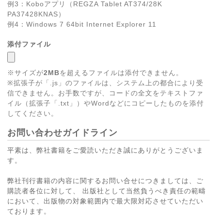
例3：Koboアプリ（REGZA Tablet AT374/28K
PA37428KNAS）
例4：Windows 7 64bit Internet Explorer 11
添付ファイル
※サイズが
2MB
を超えるファイルは添付できません。
※拡張子が「.js」のファイルは、システム上の都合により受
信できません。お手数ですが、コードの全文をテキストファ
イル（拡張子「.txt」）やWordなどにコピーしたものを添付
してください。
お問い合わせガイドライン
平素は、弊社書籍をご愛読いただき誠にありがとうございま
す。
弊社刊行書籍の内容に関するお問い合せにつきましては、ご
購読者各位に対して、 出版社として当然負うべき責任の範疇
において、出版物の対象範囲内で最大限対応させていただい
ております。