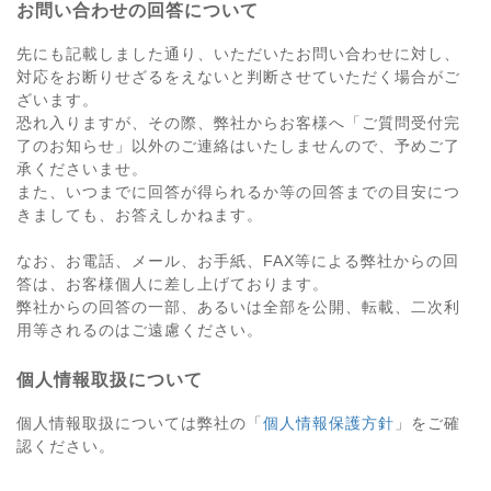
お問い合わせの回答について
先にも記載しました通り、いただいたお問い合わせに対し、
対応をお断りせざるをえないと判断させていただく場合がご
ざいます。
恐れ入りますが、その際、弊社からお客様へ「ご質問受付完
了のお知らせ」以外のご連絡はいたしませんので、予めご了
承くださいませ。
また、いつまでに回答が得られるか等の回答までの目安につ
きましても、お答えしかねます。
なお、お電話、メール、お手紙、FAX等による弊社からの回
答は、お客様個人に差し上げております。
弊社からの回答の一部、あるいは全部を公開、転載、二次利
用等されるのはご遠慮ください。
個人情報取扱について
個人情報取扱については弊社の「
個人情報保護方針
」をご確
認ください。