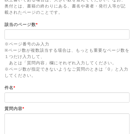
奥付とは、書籍の終わりにある、書名や著者・発行人等が記
載されたページのことです。
該当のページ数
*
※ページ番号のみ入力
※ページ数が複数該当する場合は、もっとも重要なページ数を
１つだけ入力して、
あとは「質問内容」欄にそれぞれ入力してください。
※ページ数が指定できないようなご質問のときは「0」と入力
してください。
件名
*
質問内容
*