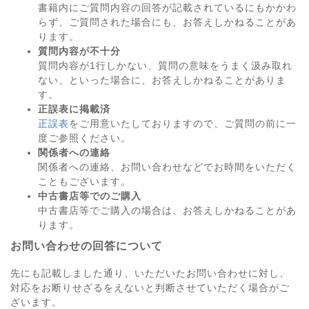
書籍内にご質問内容の回答が記載されているにもかかわ
らず、ご質問された場合にも、お答えしかねることがあ
ります。
質問内容が不十分
質問内容が1行しかない、質問の意味をうまく汲み取れ
ない、といった場合に、お答えしかねることがありま
す。
正誤表に掲載済
正誤表
をご用意いたしておりますので、ご質問の前に一
度ご参照ください。
関係者への連絡
関係者への連絡、お問い合わせなどでお時間をいただく
こともございます。
中古書店等でのご購入
中古書店等でご購入の場合は、お答えしかねることがあ
ります。
お問い合わせの回答について
先にも記載しました通り、いただいたお問い合わせに対し、
対応をお断りせざるをえないと判断させていただく場合がご
ざいます。