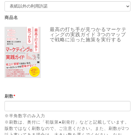
商品名
最高の打ち手が見つかるマーケテ
ィングの実践ガイド 3つのマップ
で戦略に沿った施策を実行する
刷数
*
※半角数字のみ入力
※刷数は、奥付に「初版第●刷発行」などと記載しています。
版数ではなく刷数なので、ご注意ください。また、刷数が2つ
以上書いてある場合は、大きい数を選んでください。なお、