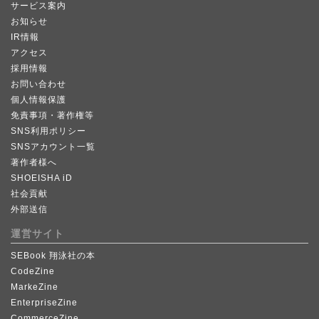
サービス案内
お知らせ
IR情報
アクセス
採用情報
お問い合わせ
個人情報保護
免責事項・著作権等
SNS利用ポリシー
SNSアカウント一覧
著作者様へ
SHOEISHA iD
社会貢献
外部送信
運営サイト
SEBook 翔泳社の本
CodeZine
MarkeZine
EnterpriseZine
CommerceZine