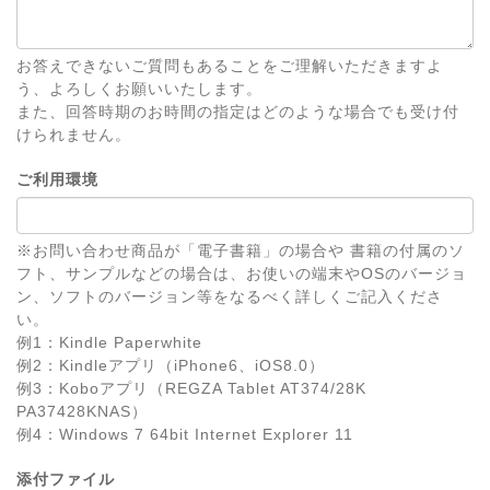
お答えできないご質問もあることをご理解いただきますよ
う、よろしくお願いいたします。
また、回答時期のお時間の指定はどのような場合でも受け付
けられません。
ご利用環境
※お問い合わせ商品が「電子書籍」の場合や 書籍の付属のソ
フト、サンプルなどの場合は、お使いの端末やOSのバージョ
ン、ソフトのバージョン等をなるべく詳しくご記入くださ
い。
例1：Kindle Paperwhite
例2：Kindleアプリ（iPhone6、iOS8.0）
例3：Koboアプリ（REGZA Tablet AT374/28K
PA37428KNAS）
例4：Windows 7 64bit Internet Explorer 11
添付ファイル