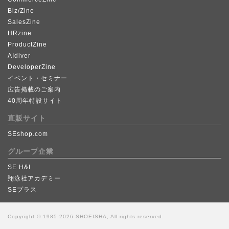
Biz/Zine
SalesZine
HRzine
ProductZine
AIdiver
DeveloperZine
イベント・セミナー
広告掲載のご案内
40周年特設サイト
直販サイト
SEshop.com
グループ企業
SE H&I
翔泳社アカデミー
SEプラス
Copyright © 1985-2026 SHOEISHA, All rights reserved.