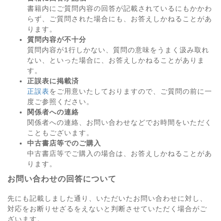
書籍内にご質問内容の回答が記載されているにもかかわ
らず、ご質問された場合にも、お答えしかねることがあ
ります。
質問内容が不十分
質問内容が1行しかない、質問の意味をうまく汲み取れ
ない、といった場合に、お答えしかねることがありま
す。
正誤表に掲載済
正誤表
をご用意いたしておりますので、ご質問の前に一
度ご参照ください。
関係者への連絡
関係者への連絡、お問い合わせなどでお時間をいただく
こともございます。
中古書店等でのご購入
中古書店等でご購入の場合は、お答えしかねることがあ
ります。
お問い合わせの回答について
先にも記載しました通り、いただいたお問い合わせに対し、
対応をお断りせざるをえないと判断させていただく場合がご
ざいます。