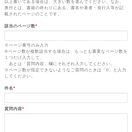
以上書いてある場合は、大きい数を選んでください。なお、
奥付とは、書籍の終わりにある、書名や著者・発行人等が記
載されたページのことです。
該当のページ数
*
※ページ番号のみ入力
※ページ数が複数該当する場合は、もっとも重要なページ数を
１つだけ入力して、
あとは「質問内容」欄にそれぞれ入力してください。
※ページ数が指定できないようなご質問のときは「0」と入力
してください。
件名
*
質問内容
*