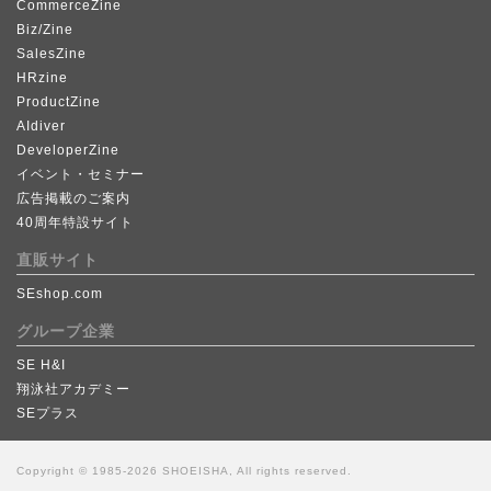
CommerceZine
Biz/Zine
SalesZine
HRzine
ProductZine
AIdiver
DeveloperZine
イベント・セミナー
広告掲載のご案内
40周年特設サイト
直販サイト
SEshop.com
グループ企業
SE H&I
翔泳社アカデミー
SEプラス
Copyright © 1985-2026 SHOEISHA, All rights reserved.