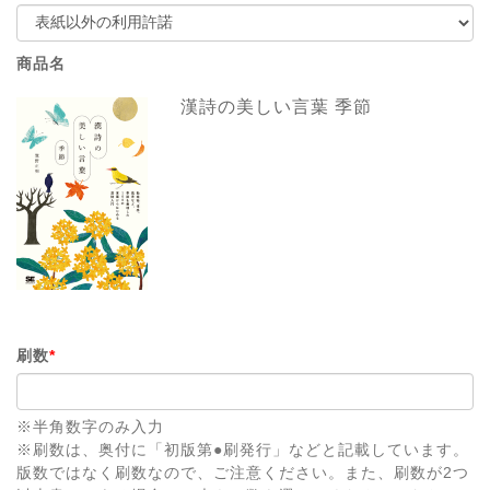
商品名
漢詩の美しい言葉 季節
刷数
*
※半角数字のみ入力
※刷数は、奥付に「初版第●刷発行」などと記載しています。
版数ではなく刷数なので、ご注意ください。また、刷数が2つ