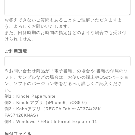
お答えできないご質問もあることをご理解いただきますよ
う、よろしくお願いいたします。
また、回答時期のお時間の指定はどのような場合でも受け付
けられません。
ご利用環境
※お問い合わせ商品が「電子書籍」の場合や 書籍の付属のソ
フト、サンプルなどの場合は、お使いの端末やOSのバージョ
ン、ソフトのバージョン等をなるべく詳しくご記入くださ
い。
例1：Kindle Paperwhite
例2：Kindleアプリ（iPhone6、iOS8.0）
例3：Koboアプリ（REGZA Tablet AT374/28K
PA37428KNAS）
例4：Windows 7 64bit Internet Explorer 11
添付ファイル