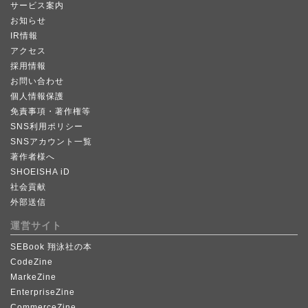
サービス案内
お知らせ
IR情報
アクセス
採用情報
お問い合わせ
個人情報保護
免責事項・著作権等
SNS利用ポリシー
SNSアカウント一覧
著作者様へ
SHOEISHA iD
社会貢献
外部送信
運営サイト
SEBook 翔泳社の本
CodeZine
MarkeZine
EnterpriseZine
CommerceZine