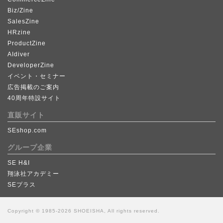
Biz/Zine
SalesZine
HRzine
ProductZine
AIdiver
DeveloperZine
イベント・セミナー
広告掲載のご案内
40周年特設サイト
直販サイト
SEshop.com
グループ企業
SE H&I
翔泳社アカデミー
SEプラス
Copyright © 1985-2026 SHOEISHA, All rights reserved.