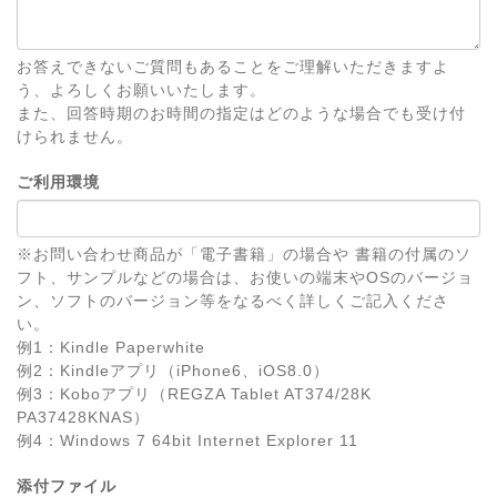
お答えできないご質問もあることをご理解いただきますよ
う、よろしくお願いいたします。
また、回答時期のお時間の指定はどのような場合でも受け付
けられません。
ご利用環境
※お問い合わせ商品が「電子書籍」の場合や 書籍の付属のソ
フト、サンプルなどの場合は、お使いの端末やOSのバージョ
ン、ソフトのバージョン等をなるべく詳しくご記入くださ
い。
例1：Kindle Paperwhite
例2：Kindleアプリ（iPhone6、iOS8.0）
例3：Koboアプリ（REGZA Tablet AT374/28K
PA37428KNAS）
例4：Windows 7 64bit Internet Explorer 11
添付ファイル