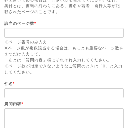
奥付とは、書籍の終わりにある、書名や著者・発行人等が記
載されたページのことです。
該当のページ数
*
※ページ番号のみ入力
※ページ数が複数該当する場合は、もっとも重要なページ数を
１つだけ入力して、
あとは「質問内容」欄にそれぞれ入力してください。
※ページ数が指定できないようなご質問のときは「0」と入力
してください。
件名
*
質問内容
*