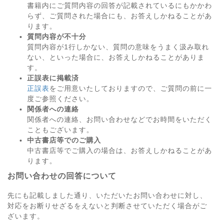
書籍内にご質問内容の回答が記載されているにもかかわ
らず、ご質問された場合にも、お答えしかねることがあ
ります。
質問内容が不十分
質問内容が1行しかない、質問の意味をうまく汲み取れ
ない、といった場合に、お答えしかねることがありま
す。
正誤表に掲載済
正誤表
をご用意いたしておりますので、ご質問の前に一
度ご参照ください。
関係者への連絡
関係者への連絡、お問い合わせなどでお時間をいただく
こともございます。
中古書店等でのご購入
中古書店等でご購入の場合は、お答えしかねることがあ
ります。
お問い合わせの回答について
先にも記載しました通り、いただいたお問い合わせに対し、
対応をお断りせざるをえないと判断させていただく場合がご
ざいます。