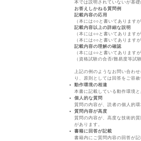
本では説明されていないが基礎
お答えしかねる質問例
記載内容の応用
（本には○○と書いてあります
記載内容以上の詳細な説明
（本には○○と書いてあります
（本には○○と書いてあります
記載内容の理解の確認
（本には○○と書いてあります
（資格試験の合否/難易度等試
上記の例のようなお問い合わせ
り、原則としては回答をご容赦
動作環境の相違
本書に記載している動作環境と
個人的な質問
質問の内容が、読者の個人的環
質問内容が高度
質問の内容が、高度な技術的質
があります。
書籍に回答が記載
書籍内にご質問内容の回答が記