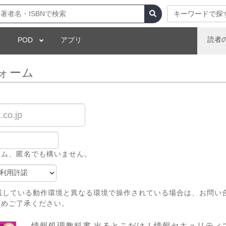
キーワードで探
読者
POD
アプリ
ォーム
ーム、匿名でも構いません。
載している動作環境と異なる環境で操作されている場合は、お問い
じめご了承ください。
情報処理教科書 出るとこだけ！情報セキュリティ