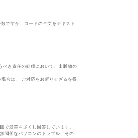
手数ですが、コードの全文をテキスト
。
うべき責任の範疇において、出版物の
場合は、 ご対応をお断りせざるを得
囲で最善を尽くし回答しています。
無関係なパソコンのトラブル、その