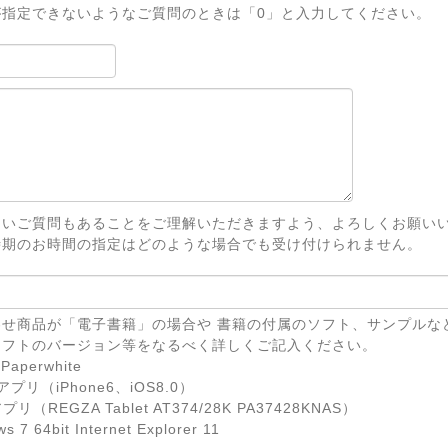
が指定できないようなご質問のときは「0」と入力してください。
ないご質問もあることをご理解いただきますよう、よろしくお願い
時期のお時間の指定はどのような場合でも受け付けられません。
せ商品が「電子書籍」の場合や 書籍の付属のソフト、サンプルな
ソフトのバージョン等をなるべく詳しくご記入ください。
Paperwhite
eアプリ（iPhone6、iOS8.0）
リ（REGZA Tablet AT374/28K PA37428KNAS）
7 64bit Internet Explorer 11