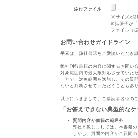
添付ファイル
※サイズが
2
※拡張子が「
ファイル（拡
お問い合わせガイドライン
平素は、弊社書籍をご愛読いただき
弊社刊行書籍の内容に関するお問い
対象範囲内で最大限対応させていた
一方で、対象範囲を逸脱し、その質
ないと判断させていただくこともあ
以上につきまして、ご購読者各位の
「お答えできない典型的なケ
質問内容が書籍の範囲外
弊社と致しましては、本書籍の
しかし、質問の内容がご質問の