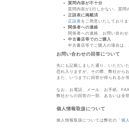
質問内容が不十分
質問内容が1行しかない、質問
正誤表に掲載済
正誤表
をご用意いたしておりま
関係者への連絡
関係者への連絡、お問い合わせ
中古書店等でのご購入
中古書店等でご購入の場合は、
お問い合わせの回答について
先にも記載しました通り、いただい
恐れ入りますが、その際、弊社から
また、いつまでに回答が得られるか
なお、お電話、メール、お手紙、FA
弊社からの回答の一部、あるいは全
個人情報取扱について
個人情報取扱については弊社の「
個