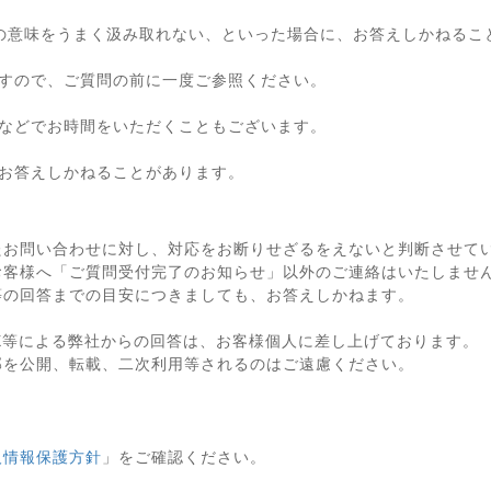
の意味をうまく汲み取れない、といった場合に、お答えしかねるこ
すので、ご質問の前に一度ご参照ください。
などでお時間をいただくこともございます。
お答えしかねることがあります。
たお問い合わせに対し、対応をお断りせざるをえないと判断させて
お客様へ「ご質問受付完了のお知らせ」以外のご連絡はいたしませ
等の回答までの目安につきましても、お答えしかねます。
X等による弊社からの回答は、お客様個人に差し上げております。
部を公開、転載、二次利用等されるのはご遠慮ください。
人情報保護方針
」をご確認ください。