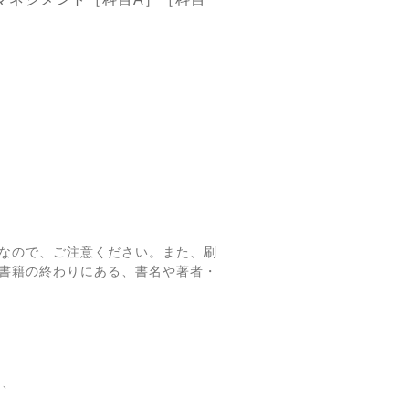
なので、ご注意ください。また、刷
書籍の終わりにある、書名や著者・
て、