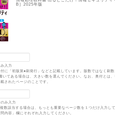
B］2025年版
のみ入力
奥付に「初版第●刷発行」などと記載しています。版数ではなく刷数
上書いてある場合は、大きい数を選んでください。なお、奥付とは、
記載されたページのことです。
号のみ入力
が複数該当する場合は、もっとも重要なページ数を１つだけ入力し
問内容」欄にそれぞれ入力してください。