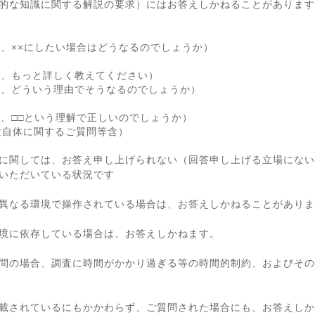
的な知識に関する解説の要求）にはお答えしかねることがあります
が、××にしたい場合はどうなるのでしょうか）
が、もっと詳しく教えてください）
が、どういう理由でそうなるのでしょうか）
が、□□という理解で正しいのでしょうか）
験自体に関するご質問等含）
に関しては、お答え申し上げられない（回答申し上げる立場にない
いただいている状況です
異なる環境で操作されている場合は、お答えしかねることがありま
境に依存している場合は、お答えしかねます。
問の場合、調査に時間がかかり過ぎる等の時間的制約、およびその
載されているにもかかわらず、ご質問された場合にも、お答えしか