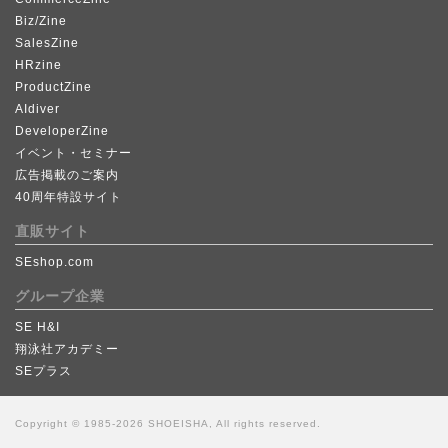
Biz/Zine
SalesZine
HRzine
ProductZine
AIdiver
DeveloperZine
イベント・セミナー
広告掲載のご案内
40周年特設サイト
直販サイト
SEshop.com
グループ企業
SE H&I
翔泳社アカデミー
SEプラス
Copyright © 1985-2026 SHOEISHA, All rights reserved.