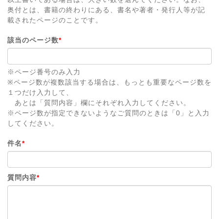
奥付とは、書籍の終わりにある、書名や著者・発行人等が記
載されたページのことです。
該当のページ数
*
※ページ番号のみ入力
※ページ数が複数該当する場合は、もっとも重要なページ数を
１つだけ入力して、
あとは「質問内容」欄にそれぞれ入力してください。
※ページ数が指定できないようなご質問のときは「0」と入力
してください。
件名
*
質問内容
*