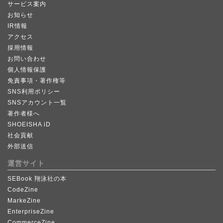
サービス案内
お知らせ
IR情報
アクセス
採用情報
お問い合わせ
個人情報保護
免責事項・著作権等
SNS利用ポリシー
SNSアカウント一覧
著作者様へ
SHOEISHA iD
社会貢献
外部送信
運営サイト
SEBook 翔泳社の本
CodeZine
MarkeZine
EnterpriseZine
CommerceZine