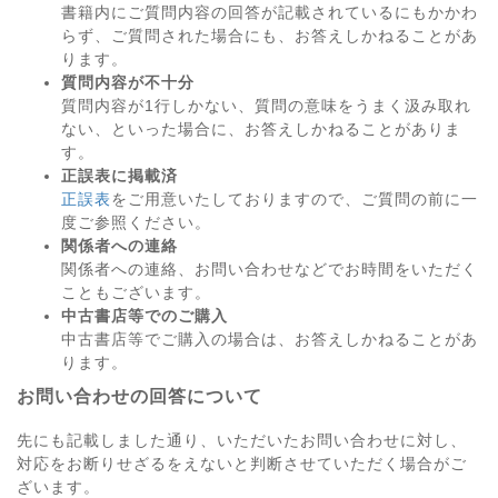
書籍内にご質問内容の回答が記載されているにもかかわ
らず、ご質問された場合にも、お答えしかねることがあ
ります。
質問内容が不十分
質問内容が1行しかない、質問の意味をうまく汲み取れ
ない、といった場合に、お答えしかねることがありま
す。
正誤表に掲載済
正誤表
をご用意いたしておりますので、ご質問の前に一
度ご参照ください。
関係者への連絡
関係者への連絡、お問い合わせなどでお時間をいただく
こともございます。
中古書店等でのご購入
中古書店等でご購入の場合は、お答えしかねることがあ
ります。
お問い合わせの回答について
先にも記載しました通り、いただいたお問い合わせに対し、
対応をお断りせざるをえないと判断させていただく場合がご
ざいます。