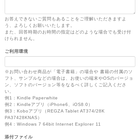
お答えできないご質問もあることをご理解いただきますよ
う、よろしくお願いいたします。
また、回答時期のお時間の指定はどのような場合でも受け付
けられません。
ご利用環境
※お問い合わせ商品が「電子書籍」の場合や 書籍の付属のソ
フト、サンプルなどの場合は、お使いの端末やOSのバージョ
ン、ソフトのバージョン等をなるべく詳しくご記入くださ
い。
例1：Kindle Paperwhite
例2：Kindleアプリ（iPhone6、iOS8.0）
例3：Koboアプリ（REGZA Tablet AT374/28K
PA37428KNAS）
例4：Windows 7 64bit Internet Explorer 11
添付ファイル