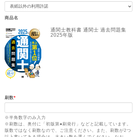
商品名
通関士教科書 通関士 過去問題集
2025年版
刷数
*
※半角数字のみ入力
※刷数は、奥付に「初版第●刷発行」などと記載しています。
版数ではなく刷数なので、ご注意ください。また、刷数が2つ
以上書いてある場合は、大きい数を選んでください。なお、