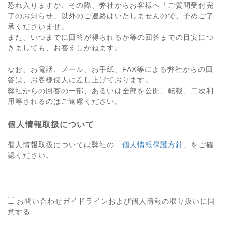
恐れ入りますが、その際、弊社からお客様へ「ご質問受付完
了のお知らせ」以外のご連絡はいたしませんので、予めご了
承くださいませ。
また、いつまでに回答が得られるか等の回答までの目安につ
きましても、お答えしかねます。
なお、お電話、メール、お手紙、FAX等による弊社からの回
答は、お客様個人に差し上げております。
弊社からの回答の一部、あるいは全部を公開、転載、二次利
用等されるのはご遠慮ください。
個人情報取扱について
個人情報取扱については弊社の「
個人情報保護方針
」をご確
認ください。
お問い合わせガイドラインおよび個人情報の取り扱いに同
意する