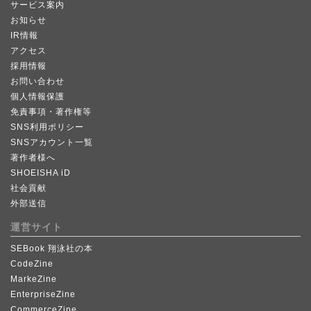
サービス案内
お知らせ
IR情報
アクセス
採用情報
お問い合わせ
個人情報保護
免責事項・著作権等
SNS利用ポリシー
SNSアカウント一覧
著作者様へ
SHOEISHA iD
社会貢献
外部送信
運営サイト
SEBook 翔泳社の本
CodeZine
MarkeZine
EnterpriseZine
CommerceZine