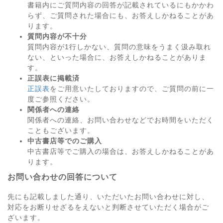
書籍内にご質問内容の回答が記載されているにもかかわ
らず、ご質問された場合にも、お答えしかねることがあ
ります。
質問内容が不十分
質問内容が1行しかない、質問の意味をうまく汲み取れ
ない、といった場合に、お答えしかねることがありま
す。
正誤表に掲載済
正誤表
をご用意いたしておりますので、ご質問の前に一
度ご参照ください。
関係者への連絡
関係者への連絡、お問い合わせなどでお時間をいただく
こともございます。
中古書店等でのご購入
中古書店等でご購入の場合は、お答えしかねることがあ
ります。
お問い合わせの回答について
先にも記載しました通り、いただいたお問い合わせに対し、
対応をお断りせざるをえないと判断させていただく場合がご
ざいます。