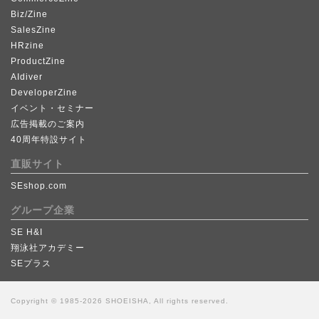
Biz/Zine
SalesZine
HRzine
ProductZine
AIdiver
DeveloperZine
イベント・セミナー
広告掲載のご案内
40周年特設サイト
直販サイト
SEshop.com
グループ企業
SE H&I
翔泳社アカデミー
SEプラス
Copyright © 1985-2026 SHOEISHA, All rights reserved.