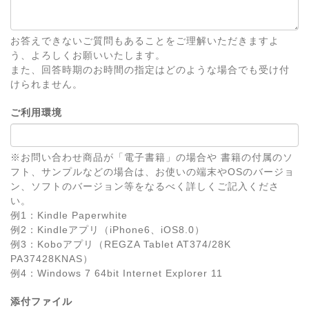
お答えできないご質問もあることをご理解いただきますよ
う、よろしくお願いいたします。
また、回答時期のお時間の指定はどのような場合でも受け付
けられません。
ご利用環境
※お問い合わせ商品が「電子書籍」の場合や 書籍の付属のソ
フト、サンプルなどの場合は、お使いの端末やOSのバージョ
ン、ソフトのバージョン等をなるべく詳しくご記入くださ
い。
例1：Kindle Paperwhite
例2：Kindleアプリ（iPhone6、iOS8.0）
例3：Koboアプリ（REGZA Tablet AT374/28K
PA37428KNAS）
例4：Windows 7 64bit Internet Explorer 11
添付ファイル