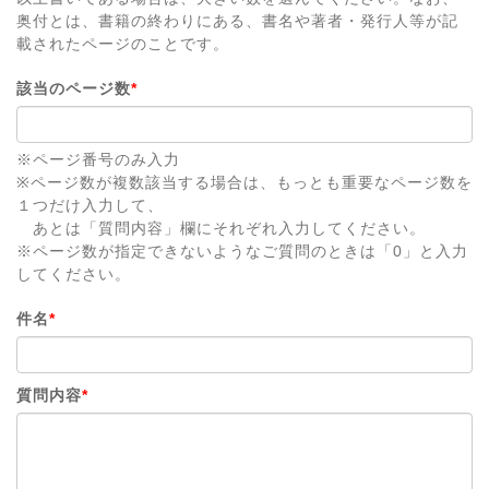
奥付とは、書籍の終わりにある、書名や著者・発行人等が記
載されたページのことです。
該当のページ数
*
※ページ番号のみ入力
※ページ数が複数該当する場合は、もっとも重要なページ数を
１つだけ入力して、
あとは「質問内容」欄にそれぞれ入力してください。
※ページ数が指定できないようなご質問のときは「0」と入力
してください。
件名
*
質問内容
*