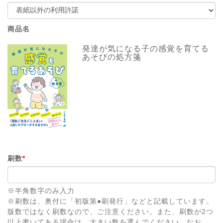
商品名
発達が気になる子の感覚を育てる
あそびの処方箋
刷数
*
※半角数字のみ入力
※刷数は、奥付に「初版第●刷発行」などと記載しています。
版数ではなく刷数なので、ご注意ください。また、刷数が2つ
以上書いてある場合は、大きい数を選んでください。なお、