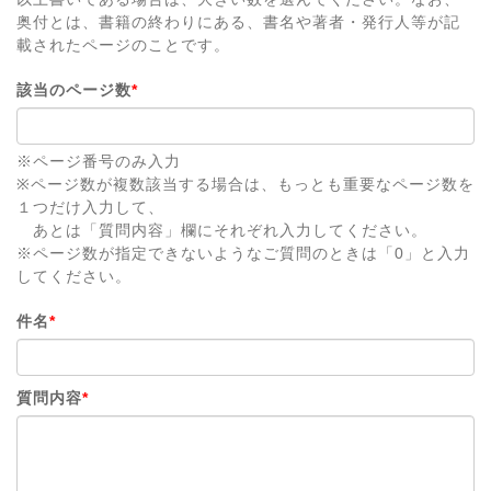
奥付とは、書籍の終わりにある、書名や著者・発行人等が記
載されたページのことです。
該当のページ数
*
※ページ番号のみ入力
※ページ数が複数該当する場合は、もっとも重要なページ数を
１つだけ入力して、
あとは「質問内容」欄にそれぞれ入力してください。
※ページ数が指定できないようなご質問のときは「0」と入力
してください。
件名
*
質問内容
*