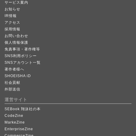
サービス案内
お知らせ
IR情報
アクセス
採用情報
お問い合わせ
個人情報保護
免責事項・著作権等
SNS利用ポリシー
SNSアカウント一覧
著作者様へ
SHOEISHA iD
社会貢献
外部送信
運営サイト
SEBook 翔泳社の本
CodeZine
MarkeZine
EnterpriseZine
CommerceZine