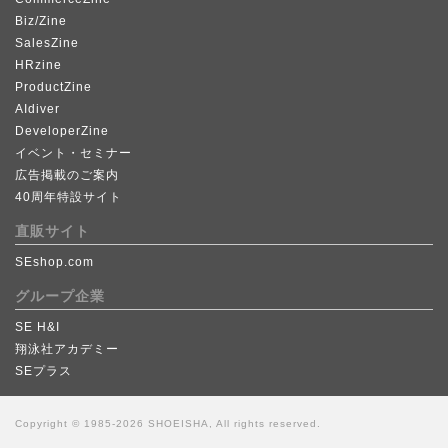
Biz/Zine
SalesZine
HRzine
ProductZine
AIdiver
DeveloperZine
イベント・セミナー
広告掲載のご案内
40周年特設サイト
直販サイト
SEshop.com
グループ企業
SE H&I
翔泳社アカデミー
SEプラス
Copyright © 1985-2026 SHOEISHA, All rights reserved.