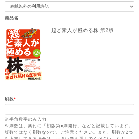
商品名
超ど素人が極める株 第2版
刷数
*
※半角数字のみ入力
※刷数は、奥付に「初版第●刷発行」などと記載しています。
版数ではなく刷数なので、ご注意ください。また、刷数が2つ
以上書いてある場合は、大きい数を選んでください。なお、