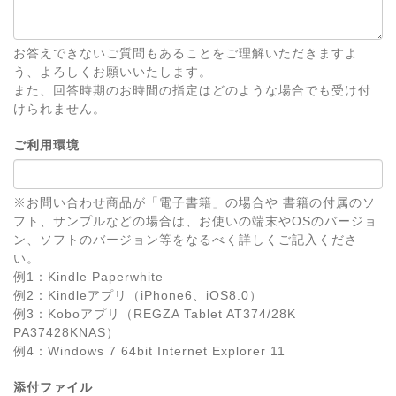
お答えできないご質問もあることをご理解いただきますよ
う、よろしくお願いいたします。
また、回答時期のお時間の指定はどのような場合でも受け付
けられません。
ご利用環境
※お問い合わせ商品が「電子書籍」の場合や 書籍の付属のソ
フト、サンプルなどの場合は、お使いの端末やOSのバージョ
ン、ソフトのバージョン等をなるべく詳しくご記入くださ
い。
例1：Kindle Paperwhite
例2：Kindleアプリ（iPhone6、iOS8.0）
例3：Koboアプリ（REGZA Tablet AT374/28K
PA37428KNAS）
例4：Windows 7 64bit Internet Explorer 11
添付ファイル