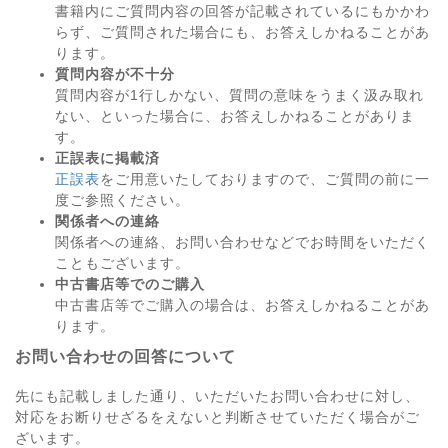
書籍内にご質問内容の回答が記載されているにもかかわ
らず、ご質問された場合にも、お答えしかねることがあ
ります。
質問内容が不十分
質問内容が1行しかない、質問の意味をうまく汲み取れ
ない、といった場合に、お答えしかねることがありま
す。
正誤表に掲載済
正誤表
をご用意いたしておりますので、ご質問の前に一
度ご参照ください。
関係者への連絡
関係者への連絡、お問い合わせなどでお時間をいただく
こともございます。
中古書店等でのご購入
中古書店等でご購入の場合は、お答えしかねることがあ
ります。
お問い合わせの回答について
先にも記載しました通り、いただいたお問い合わせに対し、
対応をお断りせざるをえないと判断させていただく場合がご
ざいます。