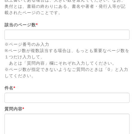
奥付とは、書籍の終わりにある、書名や著者・発行人等が記
載されたページのことです。
該当のページ数
*
※ページ番号のみ入力
※ページ数が複数該当する場合は、もっとも重要なページ数を
１つだけ入力して、
あとは「質問内容」欄にそれぞれ入力してください。
※ページ数が指定できないようなご質問のときは「0」と入力
してください。
件名
*
質問内容
*