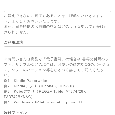
お答えできないご質問もあることをご理解いただきますよ
う、よろしくお願いいたします。
また、回答時期のお時間の指定はどのような場合でも受け付
けられません。
ご利用環境
※お問い合わせ商品が「電子書籍」の場合や 書籍の付属のソ
フト、サンプルなどの場合は、お使いの端末やOSのバージョ
ン、ソフトのバージョン等をなるべく詳しくご記入くださ
い。
例1：Kindle Paperwhite
例2：Kindleアプリ（iPhone6、iOS8.0）
例3：Koboアプリ（REGZA Tablet AT374/28K
PA37428KNAS）
例4：Windows 7 64bit Internet Explorer 11
添付ファイル