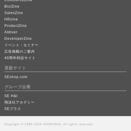
Biz/Zine
SalesZine
HRzine
ProductZine
AIdiver
DeveloperZine
イベント・セミナー
広告掲載のご案内
40周年特設サイト
直販サイト
SEshop.com
グループ企業
SE H&I
翔泳社アカデミー
SEプラス
Copyright © 1985-2026 SHOEISHA, All rights reserved.