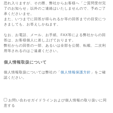
恐れ入りますが、その際、弊社からお客様へ「ご質問受付完
了のお知らせ」以外のご連絡はいたしませんので、予めご了
承くださいませ。
また、いつまでに回答が得られるか等の回答までの目安につ
きましても、お答えしかねます。
なお、お電話、メール、お手紙、FAX等による弊社からの回
答は、お客様個人に差し上げております。
弊社からの回答の一部、あるいは全部を公開、転載、二次利
用等されるのはご遠慮ください。
個人情報取扱について
個人情報取扱については弊社の「
個人情報保護方針
」をご確
認ください。
お問い合わせガイドラインおよび個人情報の取り扱いに同
意する