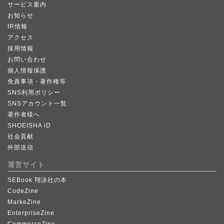
サービス案内
お知らせ
IR情報
アクセス
採用情報
お問い合わせ
個人情報保護
免責事項・著作権等
SNS利用ポリシー
SNSアカウント一覧
著作者様へ
SHOEISHA iD
社会貢献
外部送信
運営サイト
SEBook 翔泳社の本
CodeZine
MarkeZine
EnterpriseZine
CommerceZine