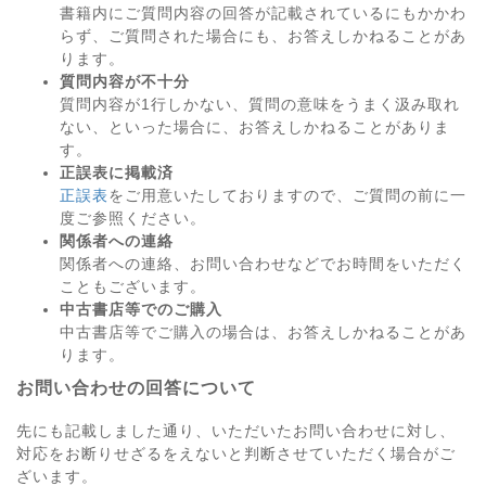
書籍内にご質問内容の回答が記載されているにもかかわ
らず、ご質問された場合にも、お答えしかねることがあ
ります。
質問内容が不十分
質問内容が1行しかない、質問の意味をうまく汲み取れ
ない、といった場合に、お答えしかねることがありま
す。
正誤表に掲載済
正誤表
をご用意いたしておりますので、ご質問の前に一
度ご参照ください。
関係者への連絡
関係者への連絡、お問い合わせなどでお時間をいただく
こともございます。
中古書店等でのご購入
中古書店等でご購入の場合は、お答えしかねることがあ
ります。
お問い合わせの回答について
先にも記載しました通り、いただいたお問い合わせに対し、
対応をお断りせざるをえないと判断させていただく場合がご
ざいます。