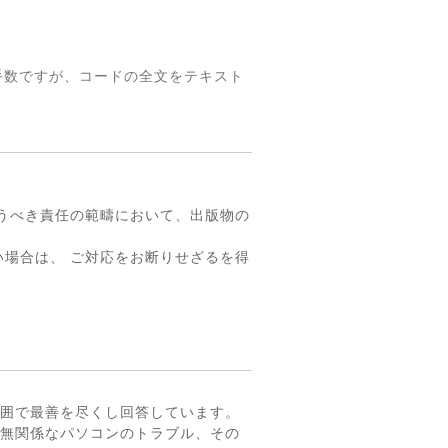
手数ですが、コードの全文をテキスト
。
うべき責任の範疇において、出版物の
場合は、 ご対応をお断りせざるを得
囲で最善を尽くし回答しています。
無関係なパソコンのトラブル、その