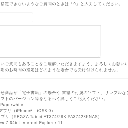
が指定できないようなご質問のときは「0」と入力してください。
ないご質問もあることをご理解いただきますよう、よろしくお願い
時期のお時間の指定はどのような場合でも受け付けられません。
せ商品が「電子書籍」の場合や 書籍の付属のソフト、サンプルな
ソフトのバージョン等をなるべく詳しくご記入ください。
Paperwhite
eアプリ（iPhone6、iOS8.0）
リ（REGZA Tablet AT374/28K PA37428KNAS）
7 64bit Internet Explorer 11