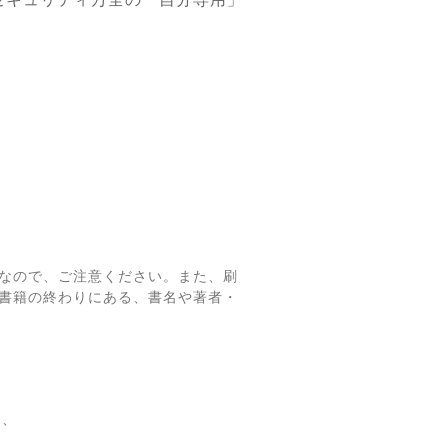
なので、ご注意ください。また、刷
書籍の終わりにある、書名や著者・
て、