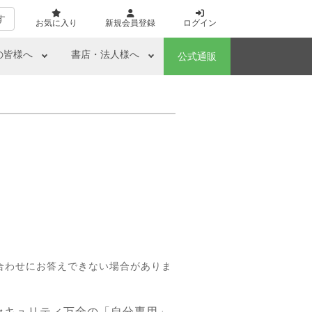
す
お気に入り
新規会員登録
ログイン
の皆様へ
書店・法人様へ
公式通販
合わせにお答えできない場合がありま
し・セキュリティ万全の「自分専用」