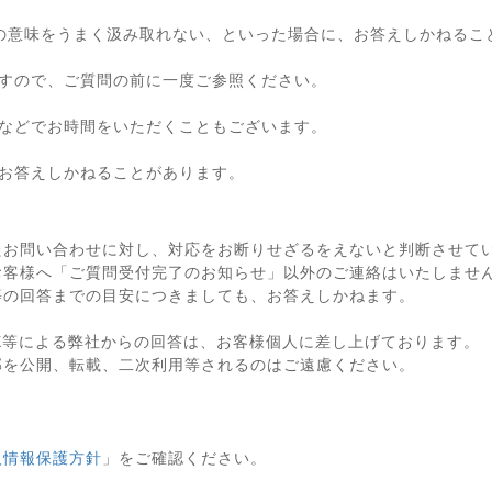
の意味をうまく汲み取れない、といった場合に、お答えしかねるこ
すので、ご質問の前に一度ご参照ください。
などでお時間をいただくこともございます。
お答えしかねることがあります。
たお問い合わせに対し、対応をお断りせざるをえないと判断させて
お客様へ「ご質問受付完了のお知らせ」以外のご連絡はいたしませ
等の回答までの目安につきましても、お答えしかねます。
X等による弊社からの回答は、お客様個人に差し上げております。
部を公開、転載、二次利用等されるのはご遠慮ください。
人情報保護方針
」をご確認ください。