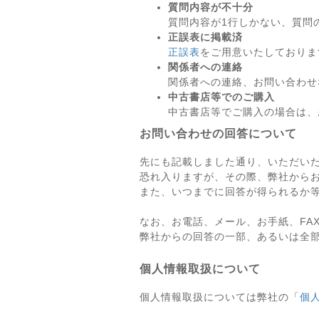
質問内容が不十分
質問内容が1行しかない、質問
正誤表に掲載済
正誤表
をご用意いたしておりま
関係者への連絡
関係者への連絡、お問い合わせ
中古書店等でのご購入
中古書店等でご購入の場合は、
お問い合わせの回答について
先にも記載しました通り、いただい
恐れ入りますが、その際、弊社から
また、いつまでに回答が得られるか
なお、お電話、メール、お手紙、FA
弊社からの回答の一部、あるいは全
個人情報取扱について
個人情報取扱については弊社の「
個