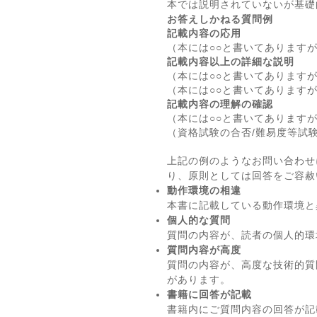
本では説明されていないが基礎
お答えしかねる質問例
記載内容の応用
（本には○○と書いてあります
記載内容以上の詳細な説明
（本には○○と書いてあります
（本には○○と書いてあります
記載内容の理解の確認
（本には○○と書いてあります
（資格試験の合否/難易度等試
上記の例のようなお問い合わせ
り、原則としては回答をご容赦
動作環境の相違
本書に記載している動作環境と
個人的な質問
質問の内容が、読者の個人的環
質問内容が高度
質問の内容が、高度な技術的質
があります。
書籍に回答が記載
書籍内にご質問内容の回答が記