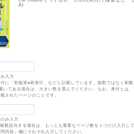
AI
のみ入力
奥付に「初版第●刷発行」などと記載しています。版数ではなく刷数
上書いてある場合は、大きい数を選んでください。なお、奥付とは、
記載されたページのことです。
号のみ入力
が複数該当する場合は、もっとも重要なページ数を１つだけ入力し
問内容」欄にそれぞれ入力してください。