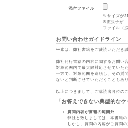
添付ファイル
※サイズが
2
※拡張子が「
ファイル（拡
お問い合わせガイドライン
平素は、弊社書籍をご愛読いただき
弊社刊行書籍の内容に関するお問い
対象範囲内で最大限対応させていた
一方で、対象範囲を逸脱し、その質
ないと判断させていただくこともあ
以上につきまして、ご購読者各位の
「お答えできない典型的なケ
質問内容が書籍の範囲外
弊社と致しましては、本書籍の
しかし、質問の内容がご質問の