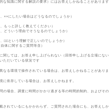
的な知識に関する解説の要求）にはお答えしかねることがあります
が、××にしたい場合はどうなるのでしょうか）
が、もっと詳しく教えてください）
が、どういう理由でそうなるのでしょうか）
が、□□という理解で正しいのでしょうか）
験自体に関するご質問等含）
に関しては、お答え申し上げられない（回答申し上げる立場にない
いただいている状況です
異なる環境で操作されている場合は、お答えしかねることがありま
境に依存している場合は、お答えしかねます。
問の場合、調査に時間がかかり過ぎる等の時間的制約、およびその
載されているにもかかわらず、ご質問された場合にも、お答えしか