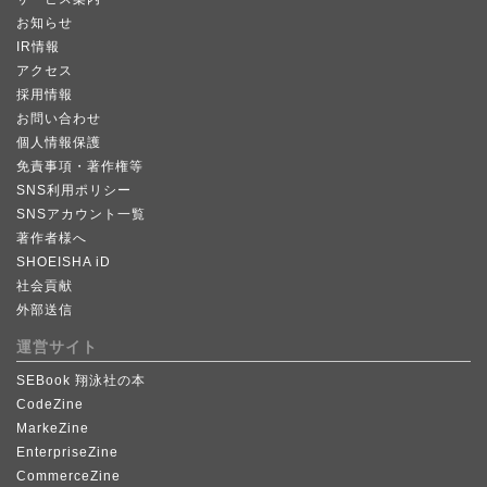
お知らせ
IR情報
アクセス
採用情報
お問い合わせ
個人情報保護
免責事項・著作権等
SNS利用ポリシー
SNSアカウント一覧
著作者様へ
SHOEISHA iD
社会貢献
外部送信
運営サイト
SEBook 翔泳社の本
CodeZine
MarkeZine
EnterpriseZine
CommerceZine