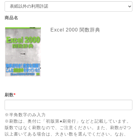
商品名
Excel 2000 関数辞典
刷数
*
※半角数字のみ入力
※刷数は、奥付に「初版第●刷発行」などと記載しています。
版数ではなく刷数なので、ご注意ください。また、刷数が2つ
以上書いてある場合は、大きい数を選んでください。なお、