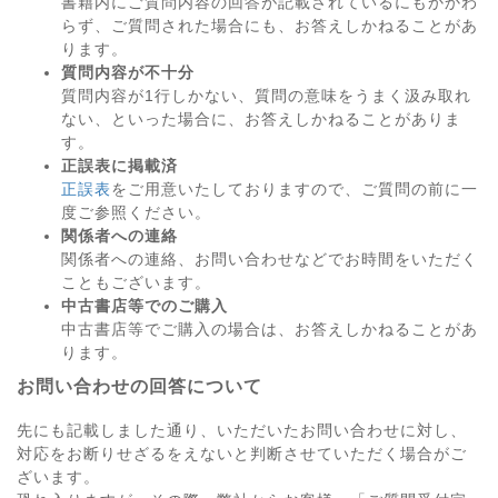
書籍内にご質問内容の回答が記載されているにもかかわ
らず、ご質問された場合にも、お答えしかねることがあ
ります。
質問内容が不十分
質問内容が1行しかない、質問の意味をうまく汲み取れ
ない、といった場合に、お答えしかねることがありま
す。
正誤表に掲載済
正誤表
をご用意いたしておりますので、ご質問の前に一
度ご参照ください。
関係者への連絡
関係者への連絡、お問い合わせなどでお時間をいただく
こともございます。
中古書店等でのご購入
中古書店等でご購入の場合は、お答えしかねることがあ
ります。
お問い合わせの回答について
先にも記載しました通り、いただいたお問い合わせに対し、
対応をお断りせざるをえないと判断させていただく場合がご
ざいます。