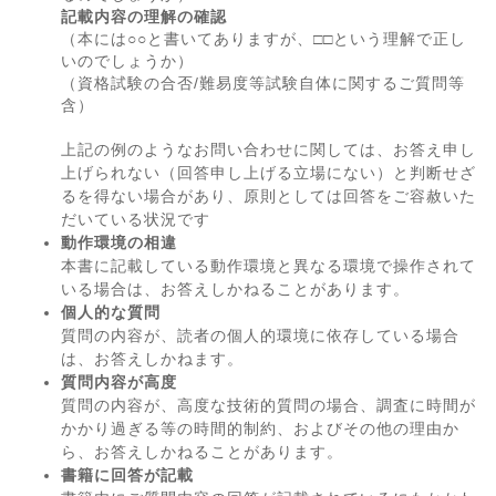
記載内容の理解の確認
（本には○○と書いてありますが、□□という理解で正し
いのでしょうか）
（資格試験の合否/難易度等試験自体に関するご質問等
含）
上記の例のようなお問い合わせに関しては、お答え申し
上げられない（回答申し上げる立場にない）と判断せざ
るを得ない場合があり、原則としては回答をご容赦いた
だいている状況です
動作環境の相違
本書に記載している動作環境と異なる環境で操作されて
いる場合は、お答えしかねることがあります。
個人的な質問
質問の内容が、読者の個人的環境に依存している場合
は、お答えしかねます。
質問内容が高度
質問の内容が、高度な技術的質問の場合、調査に時間が
かかり過ぎる等の時間的制約、およびその他の理由か
ら、お答えしかねることがあります。
書籍に回答が記載