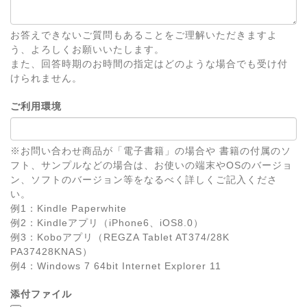
お答えできないご質問もあることをご理解いただきますよ
う、よろしくお願いいたします。
また、回答時期のお時間の指定はどのような場合でも受け付
けられません。
ご利用環境
※お問い合わせ商品が「電子書籍」の場合や 書籍の付属のソ
フト、サンプルなどの場合は、お使いの端末やOSのバージョ
ン、ソフトのバージョン等をなるべく詳しくご記入くださ
い。
例1：Kindle Paperwhite
例2：Kindleアプリ（iPhone6、iOS8.0）
例3：Koboアプリ（REGZA Tablet AT374/28K
PA37428KNAS）
例4：Windows 7 64bit Internet Explorer 11
添付ファイル