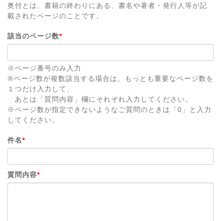
奥付とは、書籍の終わりにある、書名や著者・発行人等が記
載されたページのことです。
該当のページ数
*
※ページ番号のみ入力
※ページ数が複数該当する場合は、もっとも重要なページ数を
１つだけ入力して、
あとは「質問内容」欄にそれぞれ入力してください。
※ページ数が指定できないようなご質問のときは「0」と入力
してください。
件名
*
質問内容
*