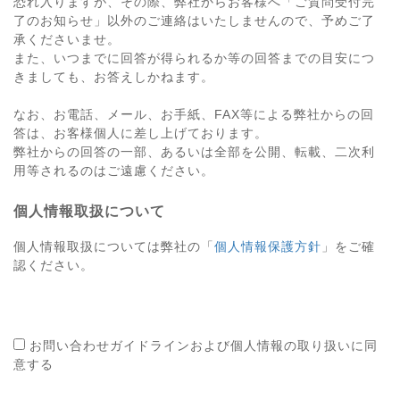
恐れ入りますが、その際、弊社からお客様へ「ご質問受付完
了のお知らせ」以外のご連絡はいたしませんので、予めご了
承くださいませ。
また、いつまでに回答が得られるか等の回答までの目安につ
きましても、お答えしかねます。
なお、お電話、メール、お手紙、FAX等による弊社からの回
答は、お客様個人に差し上げております。
弊社からの回答の一部、あるいは全部を公開、転載、二次利
用等されるのはご遠慮ください。
個人情報取扱について
個人情報取扱については弊社の「
個人情報保護方針
」をご確
認ください。
お問い合わせガイドラインおよび個人情報の取り扱いに同
意する