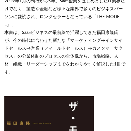
2019年1月の刊行から5年。SaaS企業をはじめとしたIT業界だ
けでなく、製造や金融など様々な業界で多くのビジネスパー
ソンに愛読され、ロングセラーとなっている『THE MODE
L』。
本書は、SaaSビジネスの最前線で活躍してきた福田康隆氏
が、今の時代に合わせた新たな「マーケティング→インサイ
ドセールス→営業（フィールドセールス）→カスタマーサク
セス」の分業体制のプロセスの全体像から、市場戦略、人
材・組織・リーダーシップまでをわかりやすく解説した1冊で
す。