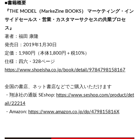
■書籍概要
『THE MODEL（MarkeZine BOOKS） マーケティング・イン
サイドセールス・営業・カスタマーサクセスの共業プロセ
ス』
著者：福田 康隆
発売日：2019年1月30日
定価：1,980円（本体1,800円＋税10%）
仕様：四六・328ページ
https://www.shoeisha.co.jp/book/detail/9784798158167
全国の書店、ネット書店などでご購入いただけます
・翔泳社の通販 SEshop:
https://www.seshop.com/product/det
ail/22214
・Amazon:
https://www.amazon.co.jp/dp/479815816X