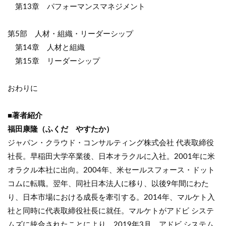
第13章 パフォーマンスマネジメント
第5部 人材・組織・リーダーシップ
第14章 人材と組織
第15章 リーダーシップ
おわりに
■著者紹介
福田康隆（ふくだ やすたか）
ジャパン・クラウド・コンサルティング株式会社 代表取締役
社長。早稲田大学卒業後、日本オラクルに入社。2001年に米
オラクル本社に出向。2004年、米セールスフォース・ドット
コムに転職。翌年、同社日本法人に移り、以後9年間にわた
り、日本市場における成長を牽引する。2014年、マルケト入
社と同時に代表取締役社長に就任。マルケトがアドビ システ
ムズに統合されたことにより、2019年3月、アドビ システム