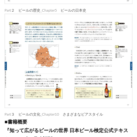
Part２ ビールの歴史_Chapter5 ビールの日本史
Part３ ビールの文化_Chapter10 さまざまなビアスタイル
■書籍概要
『知って広がるビールの世界 日本ビール検定公式テキス