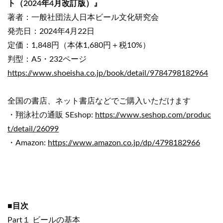
ト（2024年4月改訂版）』
著者：一般社団法人日本ビール文化研究会
発売日：2024年4月22日
定価：1,848円（本体1,680円＋税10%）
判型：A5・232ページ
https://www.shoeisha.co.jp/book/detail/9784798182964
全国の書店、ネット書店などでご購入いただけます
・翔泳社の通販 SEshop:
https://www.seshop.com/produc
t/detail/26099
・Amazon:
https://www.amazon.co.jp/dp/4798182966
■目次
Part１ ビールの基本