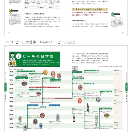
Part１ ビールの基本_Chapter１ ビールとは