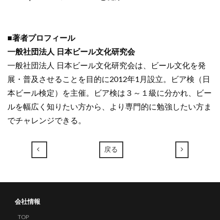
■著者プロフィール
一般社団法人 日本ビール文化研究会
一般社団法人 日本ビール文化研究会は、ビール文化を発
展・普及させることを目的に2012年1月設立。ビア検（日
本ビール検定）を主催。ビア検は３～１級に分かれ、ビー
ルを幅広く知りたい方から、より専門的に勉強したい方ま
でチャレンジできる。
←
→
戻る
会社情報
TOP