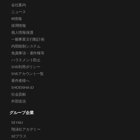
会社案内
ニュース
IR情報
採用情報
個人情報保護
一般事業主行動計画
内部統制システム
免責事項・著作権等
ハラスメント防止
SNS利用ポリシー
SNSアカウント一覧
著作者様へ
SHOEISHA iD
社会貢献
外部送信
グループ企業
SE H&I
翔泳社アカデミー
SEプラス