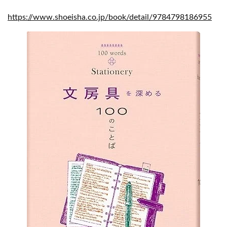
https://www.shoeisha.co.jp/book/detail/9784798186955