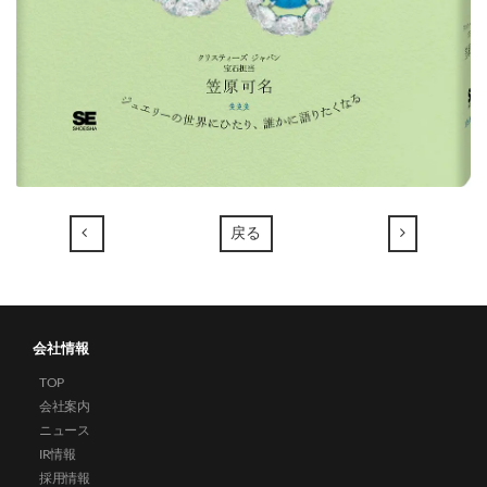
←
→
戻る
会社情報
TOP
会社案内
ニュース
IR情報
採用情報