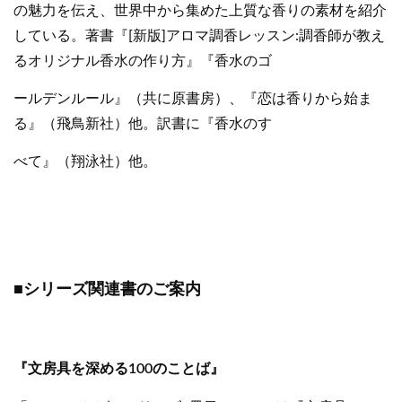
の魅力を伝え、世界中から集めた上質な香りの素材を紹介
している。著書『[新版]アロマ調香レッスン:調香師が教え
るオリジナル香水の作り方』『香水のゴ
ールデンルール』（共に原書房）、『恋は香りから始ま
る』（飛鳥新社）他。訳書に『香水のす
べて』（翔泳社）他。
■シリーズ関連書のご案内
『文房具を深める100のことば』