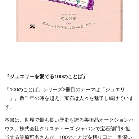
『ジュエリーを愛でる100のことば』
「100のことば」シリーズ2冊目のテーマは「ジュエリ
ー」。数千年の時を超え、宝石は人々を魅了し続けていま
す。
本書は、世界で最も長い歴史を誇る美術品オークションハ
ウス、株式会社クリスティーズ ジャパンで宝石部門を担
当する笠原可名さんが、100のことばを切り口に、奥深い