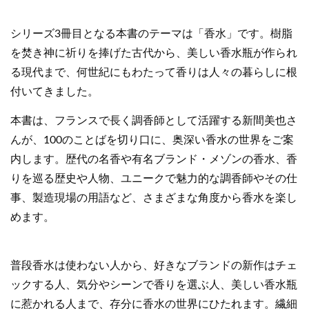
シリーズ3冊目となる本書のテーマは「香水」です。樹脂
を焚き神に祈りを捧げた古代から、美しい香水瓶が作られ
る現代まで、何世紀にもわたって香りは人々の暮らしに根
付いてきました。
本書は、フランスで長く調香師として活躍する新間美也さ
んが、100のことばを切り口に、奥深い香水の世界をご案
内します。歴代の名香や有名ブランド・メゾンの香水、香
りを巡る歴史や人物、ユニークで魅力的な調香師やその仕
事、製造現場の用語など、さまざまな角度から香水を楽し
めます。
普段香水は使わない人から、好きなブランドの新作はチェ
ックする人、気分やシーンで香りを選ぶ人、美しい香水瓶
に惹かれる人まで、存分に香水の世界にひたれます。繊細