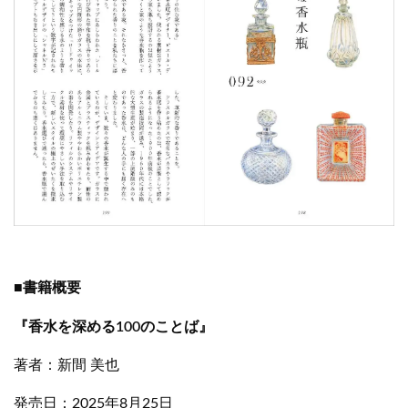
■書籍概要
『香水を深める100のことば』
著者：新間 美也
発売日：2025年8月25日