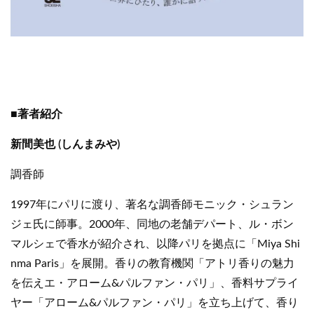
■著者紹介
新間美也 (しんまみや)
調香師
1997年にパリに渡り、著名な調香師モニック・シュラン
ジェ氏に師事。2000年、同地の老舗デパート、ル・ボン
マルシェで香水が紹介され、以降パリを拠点に「Miya Shi
nma Paris」を展開。香りの教育機関「アトリ香りの魅力
を伝えエ・アローム&パルファン・パリ」、香料サプライ
ヤー「アローム&パルファン・パリ」を立ち上げて、香り