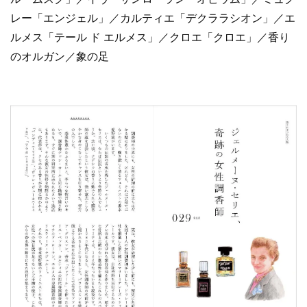
レー「エンジェル」／カルティエ「デクララシオン」／エ
ルメス「テール ド エルメス」／クロエ「クロエ」／香り
のオルガン／象の足