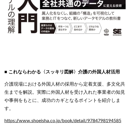
■ これならわかる〈スッキリ図解〉介護の外国人材活用
介護現場における外国人材の採用から定着支援、多文化共
生までを解説。実際に外国人材を受け入れた事業者の知見
や事例をもとに、成功のカギとなるポイントを紹介しま
す。
https://www.shoeisha.co.jp/book/detail/9784798194585