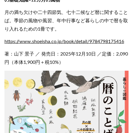
月の満ち欠けや二十四節気、七十二候など暦に関すること
ば。季節の風物や風習、年中行事など暮らしの中で暦を取
り入れるための1冊です。
https://www.shoeisha.co.jp/book/detail/9784798175416
著：山下 景子 ／ 発売日：2025年12月10日 ／定価：2,090
円（本体1,900円＋税10%）