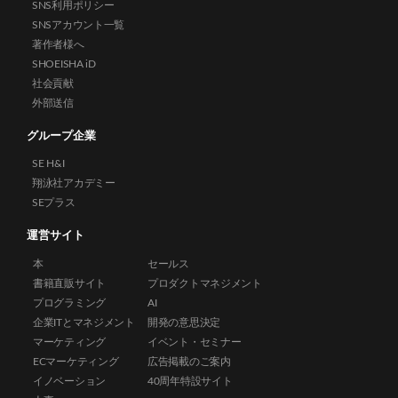
SNS利用ポリシー
SNSアカウント一覧
著作者様へ
SHOEISHA iD
社会貢献
外部送信
グループ企業
SE H&I
翔泳社アカデミー
SEプラス
運営サイト
本
セールス
書籍直販サイト
プロダクトマネジメント
プログラミング
AI
企業ITとマネジメント
開発の意思決定
マーケティング
イベント・セミナー
ECマーケティング
広告掲載のご案内
イノベーション
40周年特設サイト