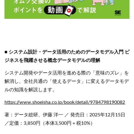
■ システム設計・データ活用のためのデータモデル入門 ビ
ジネスを飛躍させる概念データモデルの理解
システム開発やデータ活用を進める際の「意味のズレ」を
解消し、全社共通の「使えるデータ」に変えるデータモデ
ルの知識を解説します。
https://www.shoeisha.co.jp/book/detail/9784798190082
著：データ総研、伊藤 洋一 ／ 発売日：2025年12月15日
／定価：3,850円（本体3,500円＋税10%）