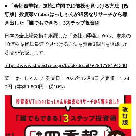
■ 「会社四季報」速読1時間で10倍株を見つける方法［改
訂版］投資家VTuberはっしゃんが綿密なリサーチから導
き出した「誰でもできる」3ステップ投資術
日本の全上場銘柄を網羅した『会社四季報』から、未来の
10倍株を簡単最速で見つける方法を資産3億円を達成した
著者が伝授します。
https://www.shoeisha.co.jp/book/detail/9784798194240
著：はっしゃん ／ 発売日：2025年12月8日 ／定価：1,98
0円（本体1,800円＋税10%）