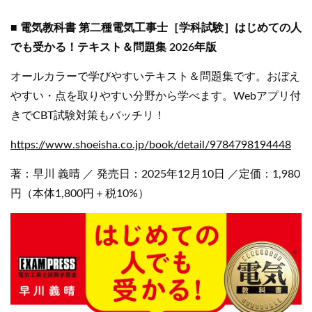
■ 電気教科書 第二種電気工事士［学科試験］はじめての人
でも受かる！テキスト＆問題集 2026年版
オールカラーで学びやすいテキスト＆問題集です。おぼえ
やすい・点を取りやすい分野から学べます。Webアプリ付
きでCBT試験対策もバッチリ！
https://www.shoeisha.co.jp/book/detail/9784798194448
著：早川 義晴 ／ 発売日：2025年12月10日 ／定価：1,980
円（本体1,800円＋税10%）