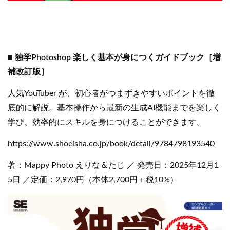
■ 独学Photoshop 楽しく基本が身につくガイドブック［増
補改訂版］
人気YouTuber が、初心者がつまずきやすいポイントを徹
底的に解説。基本操作から最新の生成AI機能までを楽しく
学び、効率的にスキルを身につけることができます。
https://www.shoeisha.co.jp/book/detail/9784798193540
著：Mappy Photo えりな＆たじ ／ 発売日：2025年12月1
5日 ／定価：2,970円（本体2,700円＋税10%）