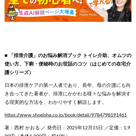
■ 「排泄介護」のお悩み解消ブック トイレ介助、オムツの
使い方、下痢・便秘時のお世話のコツ（はじめての在宅介
護シリーズ）
日本の排泄ケアの第一人者であり、長年、母の介護にも向
き合ってきた著者が、排泄にかかわる様々な悩みを解決す
る現実的な方法を、わかりやすく解説します。
https://www.shoeisha.co.jp/book/detail/9784798191461
著：西村 かおる ／ 発売日：2025年12月15日 ／定価：1,9