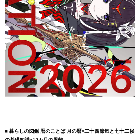
■ 暮らしの図鑑 暦のことば 月の暦×二十四節気と七十二候
の基礎知識×12カ月の風物