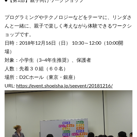
●【第1部】親子向けワークショップ
プログラミングやテクノロジーなどをテーマに、リンダさ
んと一緒に、親子で楽しく考えながら体験できるワークシ
ョップです。
日時：2018年12月16日（日） 10:30～12:00（10:00開
場）
対象：小学生（3~4年生推奨）、保護者
人数：先着３０組（６０名）
場所：D2Cホール（東京・銀座）
URL:
https://event.shoeisha.jp/seevent/20181216/