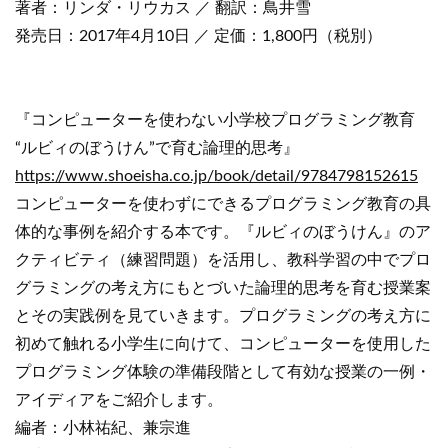
著者：リンダ・リウカス ／ 翻訳：鳥井雪
発売日：2017年4月10日 ／ 定価：1,800円（税別）
『コンピューターを使わない小学校プログラミング教育
“ルビィのぼうけん”で育む論理的思考』
https://www.shoeisha.co.jp/book/detail/9784798152615
コンピューターを使わずにできるプログラミング教育の具
体的な事例を紹介する本です。『ルビィのぼうけん』のア
クティビティ（練習問題）を活用し、教科学習の中でプロ
グラミングの考え方にもとづいた論理的思考を育む授業案
とその実践例を見ていきます。プログラミングの考え方に
初めて触れる小学生に向けて、コンピューターを使用した
プログラミング体験の準備段階として有効な授業の一例・
アイディアをご紹介します。
編者：小林祐紀、兼宗進