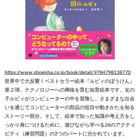
https://www.shoeisha.co.jp/book/detail/9784798138770
世界中で大反響！ベストセラー絵本『ルビィのぼうけん』
第２弾。テクノロジーへの興味を育む知育絵本です。女の
子ルビィがコンピューターの中を冒険し、さまざまな出会
いを通じてコンピューターの部品の役目や動きかたを知る
ストーリー部分。そして、絵本で知った知識や考え方をし
っかり身につけるために、遊びながら学べる26のアクティ
ビティ（練習問題）の2つのパートに分かれています。