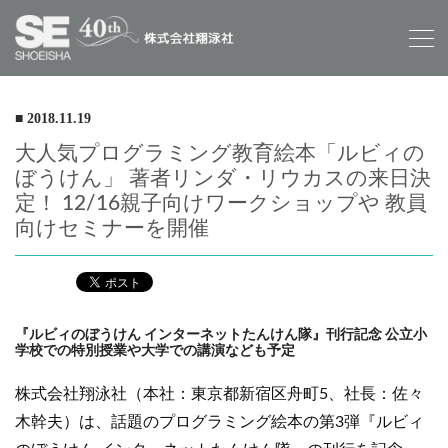
■ 2018.11.19
大人気プログラミング教育絵本「ルビィの
ぼうけん」 著者リンダ・リウカスの来日決
定！ 12/16親子向けワークショップや 教員
向けセミナーを開催
『ルビィのぼうけん インターネットたんけん隊』刊行記念 公立小
学校での特別授業や大学での講演なども予定
株式会社翔泳社（本社：東京都新宿区舟町5、社長：佐々
木幹夫）は、話題のプログラミング絵本の第3弾『ルビィ