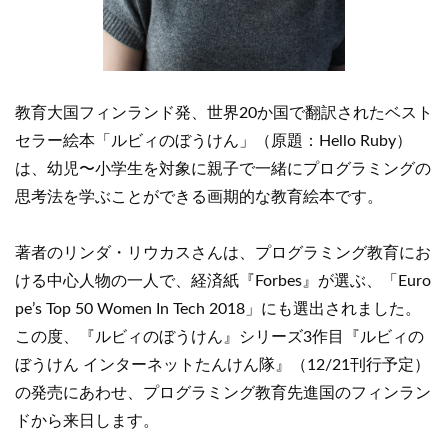
教育大国フィンランド発、世界20か国で翻訳されたベスト
セラー絵本「ルビィのぼうけん」（原題：Hello Ruby）
は、幼児〜小学生を対象に親子で一緒にプログラミングの
思考法を学ぶことができる画期的な教育絵本です。
著者のリンダ・リウカスさんは、プログラミング教育にお
ける中心人物の一人で、経済紙『Forbes』が選ぶ、「Euro
pe’s Top 50 Women In Tech 2018」にも選出されました。
この度、『ルビィのぼうけん』シリーズ3作目『ルビィの
ぼうけん インターネットたんけん隊』（12/21刊行予定）
の発売にあわせ、プログラミング教育先進国のフィンラン
ドから来日します。