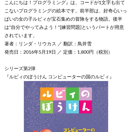
こんにちは！プログラミング』は、コードが1文字も出て
こないプログラミングの絵本です。前半部は、好奇心いっ
ぱいの女の子ルビィが宝石集めの冒険をする物語。後半
は"自分でやってみよう！"[練習問題]というパートが用意
されています。
著者：リンダ・リウカス ／ 翻訳：鳥井雪
発売日：2016年5月19日 ／ 定価：1,800円（税別）
シリーズ第2弾
『ルビィのぼうけん コンピューターの国のルビィ』