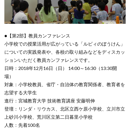
●【第2部】教員カンファレンス
小学校での授業活用が広がっている「ルビィのぼうけん」
についての実践発表や、各校の取り組みなどをディスカッ
ションいただく教員カンファレンスです。
日時：2018年12月16日（日） 14:00～16:30（13:30開
場）
対象：小学校教員、省庁・自治体の教育関係者、教育者を
志望する大学生
進行：宮城教育大学 技術教育講座 安藤明伸
登壇：リンダ・リウカス、北区立西ケ原小学校、立川市立
上砂川小学校、荒川区立第二日暮里小学校
人数：先着100名