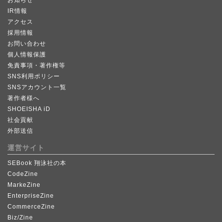
お知らせ
IR情報
アクセス
採用情報
お問い合わせ
個人情報保護
免責事項・著作権等
SNS利用ポリシー
SNSアカウント一覧
著作者様へ
SHOEISHA iD
社会貢献
外部送信
運営サイト
SEBook 翔泳社の本
CodeZine
MarkeZine
EnterpriseZine
CommerceZine
Biz/Zine