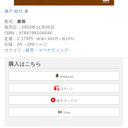
瀬戸 稔代
著
形式：
書籍
発売日：
2003年11月05日
ISBN：
9784798104546
定価：
2,178
円
（本体1,980円＋税10%）
仕様：
A5・
288
ページ
カテゴリ：
経営・マーケティング
購入はこちら
Amazon
ヨドバシ
楽天ブックス
7net