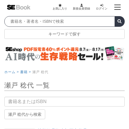
お気に入り
新規会員登録
ログイン
キーワードで探す
ホーム >
書籍 >
瀬戸 稔代
瀬戸 稔代 一覧
書籍名
瀬戸 稔代から検索