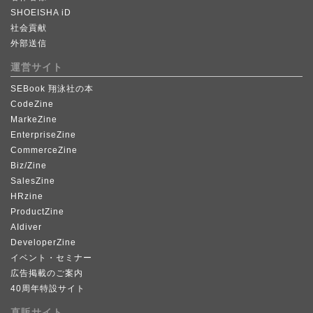
SHOEISHA iD
社会貢献
外部送信
運営サイト
SEBook 翔泳社の本
CodeZine
MarkeZine
EnterpriseZine
CommerceZine
Biz/Zine
SalesZine
HRzine
ProductZine
AIdiver
DeveloperZine
イベント・セミナー
広告掲載のご案内
40周年特設サイト
直販サイト