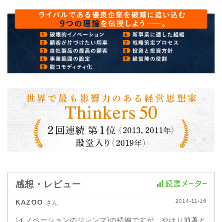
感想・レビュー
KAZOO
2014-11-16
さん
[イノベーションのジレンマ]の続編ですが、やはり前著と