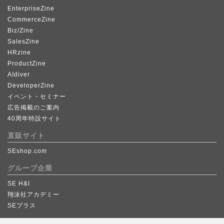
EnterpriseZine
CommerceZine
Biz/Zine
SalesZine
HRzine
ProductZine
AIdiver
DeveloperZine
イベント・セミナー
広告掲載のご案内
40周年特設サイト
直販サイト
SEshop.com
グループ企業
SE H&I
翔泳社アカデミー
SEプラス