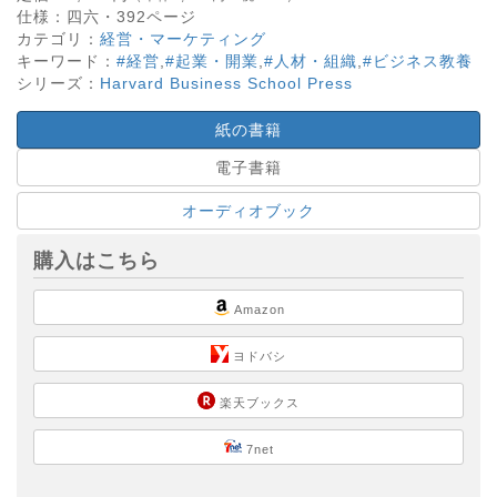
仕様：
四六・
392
ページ
カテゴリ：
経営・マーケティング
キーワード：
#経営
,
#起業・開業
,
#人材・組織
,
#ビジネス教養
シリーズ：
Harvard Business School Press
紙の書籍
電子書籍
オーディオブック
購入はこちら
Amazon
ヨドバシ
楽天ブックス
7net