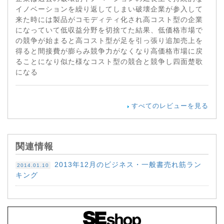
イノベーションを繰り返してしまい破壊企業が参入して
来た時には製品がコモディティ化され高コスト型の企業
になっていて低収益分野を切捨てた結果、低価格市場で
の競争が始まると高コスト型が足を引っ張り追加売上を
得ると間接費が膨らみ競争力がなくなり高価格市場に戻
ることになり似た様なコスト型の競合と競争し四面楚歌
になる
すべてのレビューを見る
関連情報
2013年12月のビジネス・一般書売れ筋ラン
2014.01.10
キング