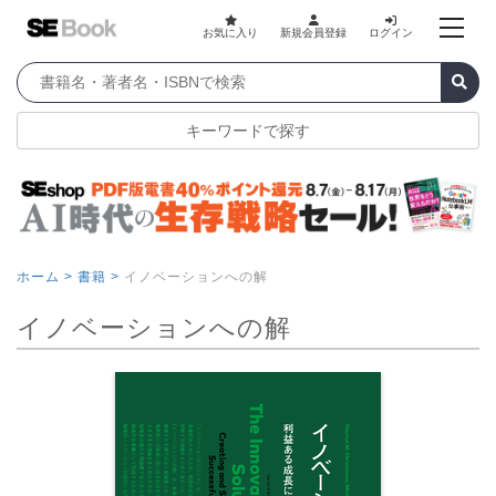
お気に入り
新規会員登録
ログイン
キーワードで探す
ホーム >
書籍 >
イノベーションへの解
イノベーションへの解