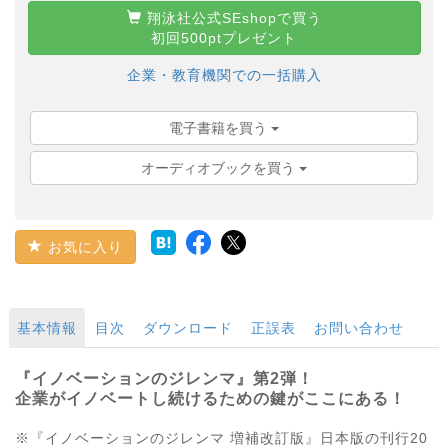
翔泳社公式SEshopで買う
初回500ptプレゼント
企業・教育機関での一括購入
電子書籍を買う
オーディオブックを買う
お気に入り
基本情報
目次
ダウンロード
正誤表
お問い合わせ
『イノベーションのジレンマ』第2弾！
企業がイノベートし続けるための鍵がここにある！
※『イノベーションのジレンマ 増補改訂版』日本版の刊行20