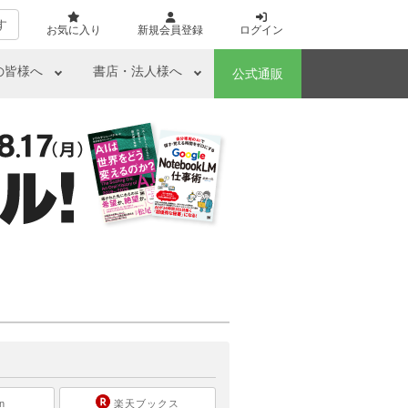
す
お気に入り
新規会員登録
ログイン
の皆様へ
書店・法人様へ
公式通販
ら
n
楽天ブックス