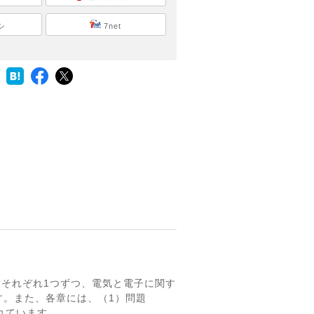
シ
7net
章それぞれ1つずつ、電気と電子に関す
す。また、各章には、（1）問題
れています。