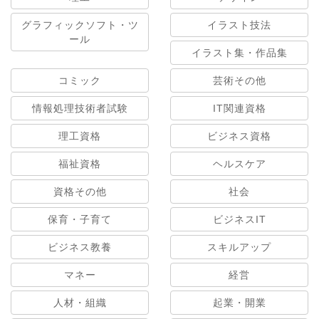
グラフィックソフト・ツ
イラスト技法
ール
イラスト集・作品集
コミック
芸術その他
情報処理技術者試験
IT関連資格
理工資格
ビジネス資格
福祉資格
ヘルスケア
資格その他
社会
保育・子育て
ビジネスIT
ビジネス教養
スキルアップ
マネー
経営
人材・組織
起業・開業