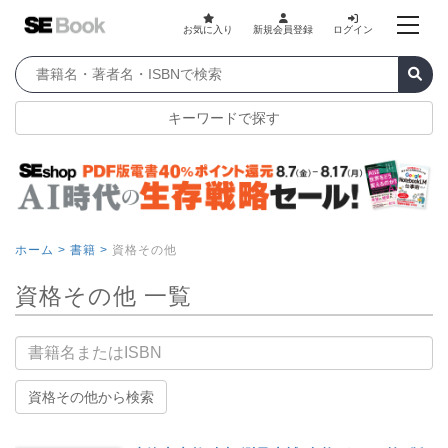
お気に入り
新規会員登録
ログイン
キーワードで探す
ホーム >
書籍 >
資格その他
資格その他 一覧
書籍名
資格その他から検索