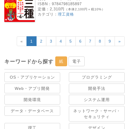
ISBN：
9784798185897
定価：
2,310円
（本体2,100円＋税10%）
カテゴリ：
理工資格
«
1
2
3
4
5
6
7
8
9
»
キーワードから探す
紙
電子
OS・アプリケーション
プログラミング
Web・アプリ開発
開発手法
開発環境
システム運用
データ・データベース
ネットワーク・サーバ・
セキュリティ
理工
デザイン