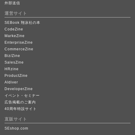
外部送信
運営サイト
SEBook 翔泳社の本
CodeZine
MarkeZine
EnterpriseZine
CommerceZine
Biz/Zine
SalesZine
HRzine
ProductZine
AIdiver
DeveloperZine
イベント・セミナー
広告掲載のご案内
40周年特設サイト
直販サイト
SEshop.com