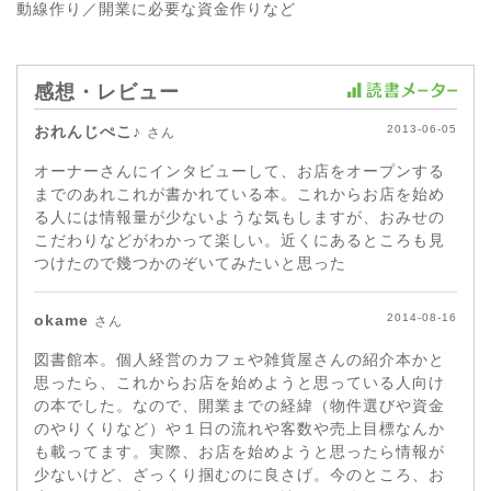
動線作り／開業に必要な資金作りなど
感想・レビュー
おれんじぺこ♪
2013-06-05
さん
オーナーさんにインタビューして、お店をオープンする
までのあれこれが書かれている本。これからお店を始め
る人には情報量が少ないような気もしますが、おみせの
こだわりなどがわかって楽しい。近くにあるところも見
つけたので幾つかのぞいてみたいと思った
okame
2014-08-16
さん
図書館本。個人経営のカフェや雑貨屋さんの紹介本かと
思ったら、これからお店を始めようと思っている人向け
の本でした。なので、開業までの経緯（物件選びや資金
のやりくりなど）や１日の流れや客数や売上目標なんか
も載ってます。実際、お店を始めようと思ったら情報が
少ないけど、ざっくり掴むのに良さげ。今のところ、お