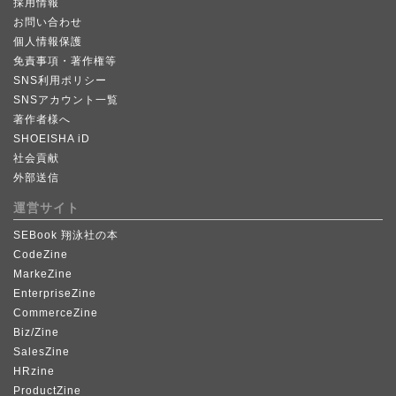
採用情報
お問い合わせ
個人情報保護
免責事項・著作権等
SNS利用ポリシー
SNSアカウント一覧
著作者様へ
SHOEISHA iD
社会貢献
外部送信
運営サイト
SEBook 翔泳社の本
CodeZine
MarkeZine
EnterpriseZine
CommerceZine
Biz/Zine
SalesZine
HRzine
ProductZine