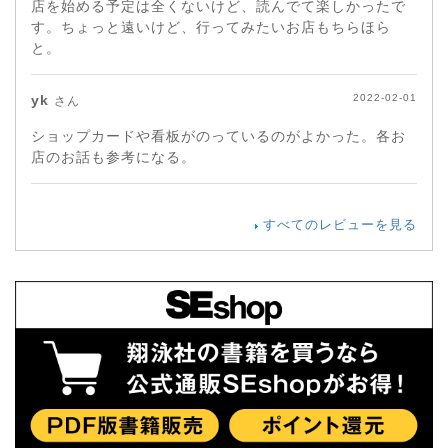
店を始める予定は全くないけど、読んでて楽しかったで
す。ちょっと遠いけど、行ってみたいお店もちらほら
と。
yk
2022-02-01
さん
ショップカードや看板がのっているのがよかった。各お
店のお話も参考になる。
すべてのレビューを見る