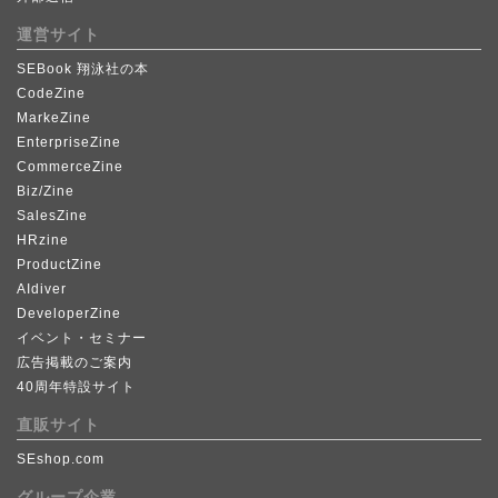
運営サイト
SEBook 翔泳社の本
CodeZine
MarkeZine
EnterpriseZine
CommerceZine
Biz/Zine
SalesZine
HRzine
ProductZine
AIdiver
DeveloperZine
イベント・セミナー
広告掲載のご案内
40周年特設サイト
直販サイト
SEshop.com
グループ企業