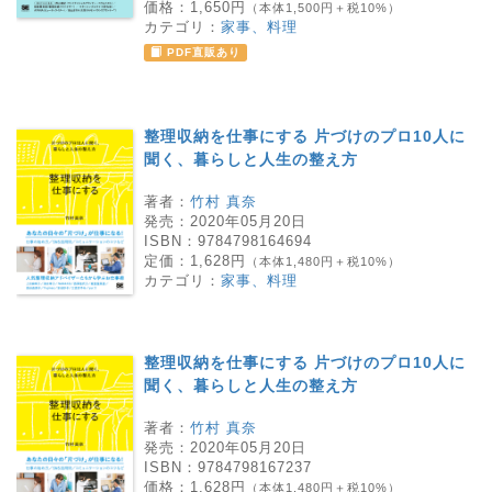
価格：
1,650円
（本体1,500円＋税10%）
カテゴリ：
家事、料理
PDF直販あり
整理収納を仕事にする 片づけのプロ10人に
聞く、暮らしと人生の整え方
著者：
竹村 真奈
発売：
2020年05月20日
ISBN：
9784798164694
定価：
1,628円
（本体1,480円＋税10%）
カテゴリ：
家事、料理
整理収納を仕事にする 片づけのプロ10人に
聞く、暮らしと人生の整え方
著者：
竹村 真奈
発売：
2020年05月20日
ISBN：
9784798167237
価格：
1,628円
（本体1,480円＋税10%）