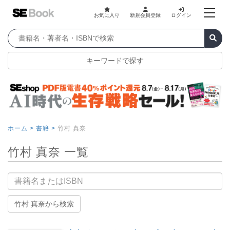
お気に入り
新規会員登録
ログイン
キーワードで探す
ホーム >
書籍 >
竹村 真奈
竹村 真奈 一覧
書籍名
竹村 真奈から検索