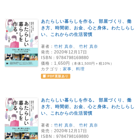
あたらしい暮らしを作る。 部屋づくり、働
き方、時間術、お金、心と身体。わたしらし
い、これからの生活習慣
著者：
竹村 真奈
、
竹村 真奈
発売：
2020年12月17日
ISBN：
9784798169880
価格：
1,650円
（本体1,500円＋税10%）
カテゴリ：
家事、料理
PDF直販あり
あたらしい暮らしを作る。 部屋づくり、働
き方、時間術、お金、心と身体。わたしらし
い、これからの生活習慣
著者：
竹村 真奈
、
竹村 真奈
発売：
2020年12月17日
ISBN：
9784798169880