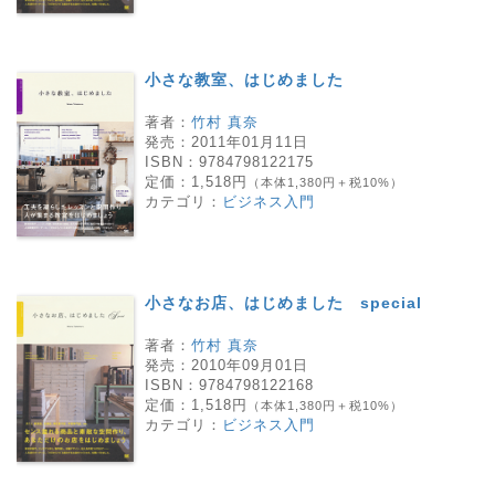
小さな教室、はじめました
著者：
竹村 真奈
発売：
2011年01月11日
ISBN：
9784798122175
定価：
1,518円
（本体1,380円＋税10%）
カテゴリ：
ビジネス入門
小さなお店、はじめました special
著者：
竹村 真奈
発売：
2010年09月01日
ISBN：
9784798122168
定価：
1,518円
（本体1,380円＋税10%）
カテゴリ：
ビジネス入門