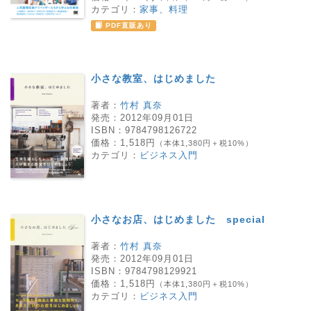
カテゴリ：
家事、料理
PDF直販あり
小さな教室、はじめました
著者：
竹村 真奈
発売：
2012年09月01日
ISBN：
9784798126722
価格：
1,518円
（本体1,380円＋税10%）
カテゴリ：
ビジネス入門
小さなお店、はじめました special
著者：
竹村 真奈
発売：
2012年09月01日
ISBN：
9784798129921
価格：
1,518円
（本体1,380円＋税10%）
カテゴリ：
ビジネス入門