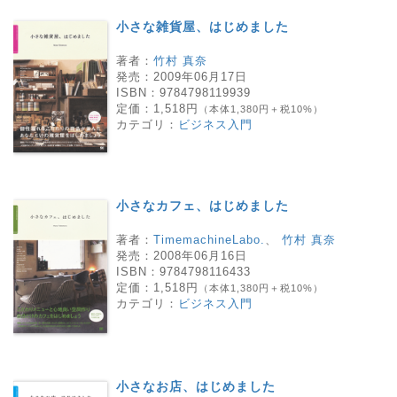
小さな雑貨屋、はじめました
著者：
竹村 真奈
発売：
2009年06月17日
ISBN：
9784798119939
定価：
1,518円
（本体1,380円＋税10%）
カテゴリ：
ビジネス入門
小さなカフェ、はじめました
著者：
TimemachineLabo.
、
竹村 真奈
発売：
2008年06月16日
ISBN：
9784798116433
定価：
1,518円
（本体1,380円＋税10%）
カテゴリ：
ビジネス入門
小さなお店、はじめました