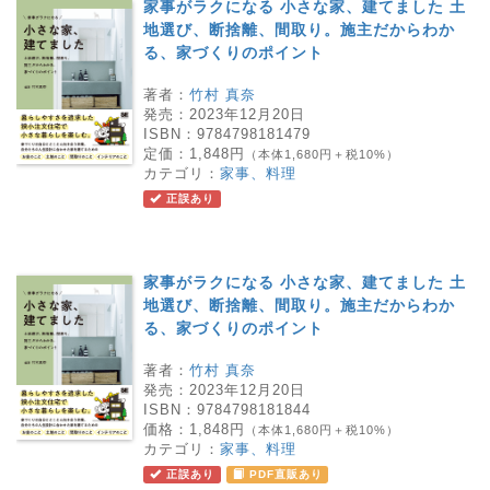
家事がラクになる 小さな家、建てました 土
地選び、断捨離、間取り。施主だからわか
る、家づくりのポイント
著者：
竹村 真奈
発売：
2023年12月20日
ISBN：
9784798181479
定価：
1,848円
（本体1,680円＋税10%）
カテゴリ：
家事、料理
正誤あり
家事がラクになる 小さな家、建てました 土
地選び、断捨離、間取り。施主だからわか
る、家づくりのポイント
著者：
竹村 真奈
発売：
2023年12月20日
ISBN：
9784798181844
価格：
1,848円
（本体1,680円＋税10%）
カテゴリ：
家事、料理
正誤あり
PDF直販あり