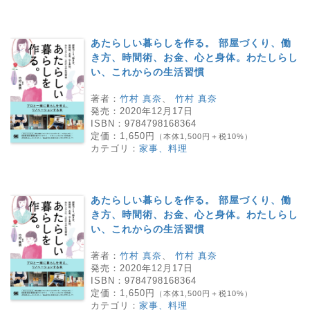
あたらしい暮らしを作る。 部屋づくり、働
き方、時間術、お金、心と身体。わたしらし
い、これからの生活習慣
著者：
竹村 真奈
、
竹村 真奈
発売：
2020年12月17日
ISBN：
9784798168364
定価：
1,650円
（本体1,500円＋税10%）
カテゴリ：
家事、料理
あたらしい暮らしを作る。 部屋づくり、働
き方、時間術、お金、心と身体。わたしらし
い、これからの生活習慣
著者：
竹村 真奈
、
竹村 真奈
発売：
2020年12月17日
ISBN：
9784798168364
定価：
1,650円
（本体1,500円＋税10%）
カテゴリ：
家事、料理