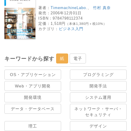
著者：
TimemachineLabo.
、
竹村 真奈
発売：
2006年12月01日
ISBN：
9784798112374
定価：
1,518円
（本体1,380円＋税10%）
カテゴリ：
ビジネス入門
キーワードから探す
紙
電子
OS・アプリケーション
プログラミング
Web・アプリ開発
開発手法
開発環境
システム運用
データ・データベース
ネットワーク・サーバ・
セキュリティ
理工
デザイン