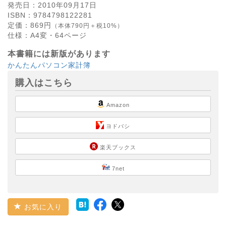
発売日：
2010年09月17日
ISBN：
9784798122281
定価：
869
円
（本体790円＋税10%）
仕様：
A4変・
64
ページ
本書籍には新版があります
かんたんパソコン家計簿
購入はこちら
Amazon
ヨドバシ
楽天ブックス
7net
お気に入り