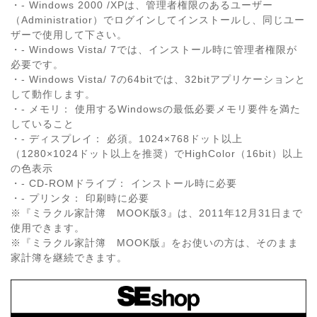
・- Windows 2000 /XPは、管理者権限のあるユーザー
（Administratior）でログインしてインストールし、同じユー
ザーで使用して下さい。
・- Windows Vista/ 7では、インストール時に管理者権限が
必要です。
・- Windows Vista/ 7の64bitでは、32bitアプリケーションと
して動作します。
・- メモリ： 使用するWindowsの最低必要メモリ要件を満た
していること
・- ディスプレイ： 必須。1024×768ドット以上
（1280×1024ドット以上を推奨）でHighColor（16bit）以上
の色表示
・- CD-ROMドライブ： インストール時に必要
・- プリンタ： 印刷時に必要
※『ミラクル家計簿 MOOK版3』は、2011年12月31日まで
使用できます。
※『ミラクル家計簿 MOOK版』をお使いの方は、そのまま
家計簿を継続できます。