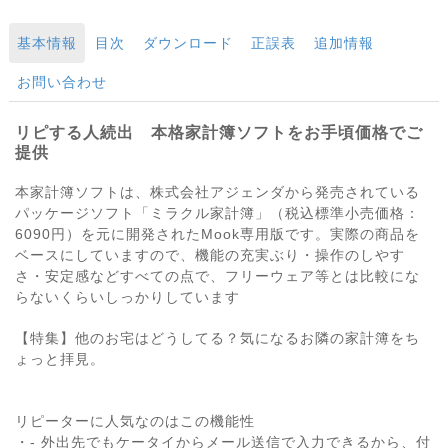
基本情報
目次
ダウンロード
正誤表
追加情報
お問い合わせ
リピする人続出 本格家計簿ソフトをお手頃価格でご
提供
本家計簿ソフトは、株式会社アジェンダから発売されている
パッケージソフト「ミラクル家計簿」（税込標準小売価格：
6090円）を元に開発されたMook専用版です。実際の商品を
ベースにしていますので、機能の充実ぶり・操作のしやす
さ・安定感などすべての点で、フリーウェア等とは比較にな
らないくらいしっかりしています
【特集】他のお宅はどうしてる？気になるお隣の家計簿をち
ょっと拝見。
リピーターに人気なのはこの機能性
・- 外出先でもケータイからメール送信で入力できるから、付