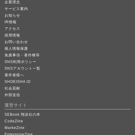
企業理念
サービス案内
お知らせ
IR情報
アクセス
採用情報
お問い合わせ
個人情報保護
免責事項・著作権等
SNS利用ポリシー
SNSアカウント一覧
著作者様へ
SHOEISHA iD
社会貢献
外部送信
運営サイト
SEBook 翔泳社の本
CodeZine
MarkeZine
EnterpriseZine