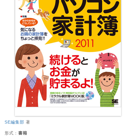
SE編集部
著
形式：
書籍