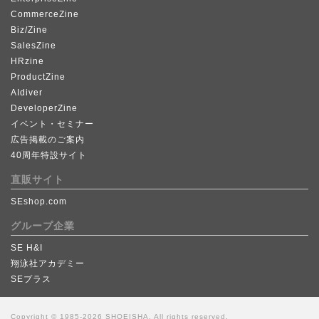
CommerceZine
Biz/Zine
SalesZine
HRzine
ProductZine
AIdiver
DeveloperZine
イベント・セミナー
広告掲載のご案内
40周年特設サイト
直販サイト
SEshop.com
グループ企業
SE H&I
翔泳社アカデミー
SEプラス
Copyright © 1985-2026 SHOEISHA, All rights reserved.