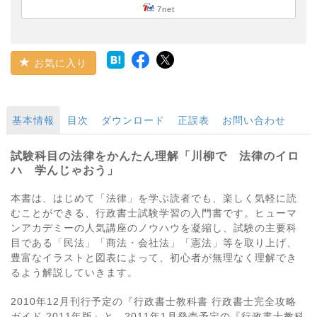
7net
お気に入り
基本情報
目次
ダウンロード
正誤表
お問い合わせ
試験科目の法律をかんたん理解「川柳で 法律のイロ
ハ 学んじゃおう」
本書は、はじめて「法律」を学ぶ読者でも、楽しく気軽に読
むことができる、行政書士試験学習の入門書です。ヒューマ
ンアカデミーの人気講座のノウハウを凝縮し、試験の主要科
目である「民法」「商法・会社法」「憲法」等を取り上げ、
豊富なイラストと図表によって、初心者が無理なく理解でき
るよう解説していきます。
2010年12月刊行予定の『行政書士教科書 行政書士完全攻略
ガイド 2011年版』と、2011年1月発売予定の『行政書士教科