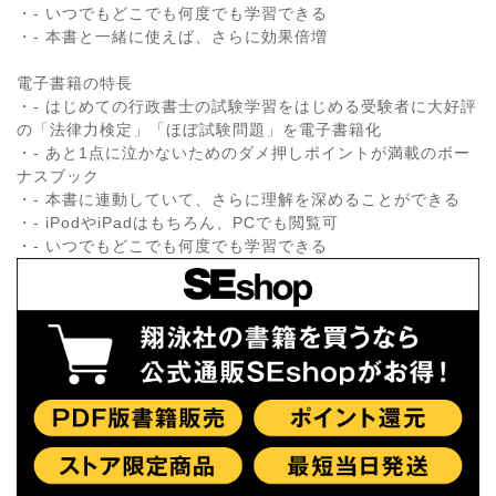
・- いつでもどこでも何度でも学習できる
・- 本書と一緒に使えば、さらに効果倍増
電子書籍の特長
・- はじめての行政書士の試験学習をはじめる受験者に大好評
の「法律力検定」「ほぼ試験問題」を電子書籍化
・- あと1点に泣かないためのダメ押しポイントが満載のボー
ナスブック
・- 本書に連動していて、さらに理解を深めることができる
・- iPodやiPadはもちろん、PCでも閲覧可
・- いつでもどこでも何度でも学習できる