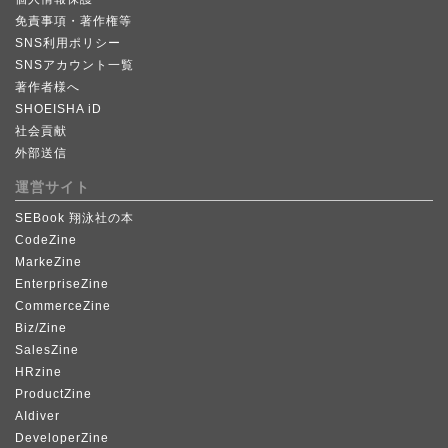
免責事項・著作権等
SNS利用ポリシー
SNSアカウント一覧
著作者様へ
SHOEISHA iD
社会貢献
外部送信
運営サイト
SEBook 翔泳社の本
CodeZine
MarkeZine
EnterpriseZine
CommerceZine
Biz/Zine
SalesZine
HRzine
ProductZine
AIdiver
DeveloperZine