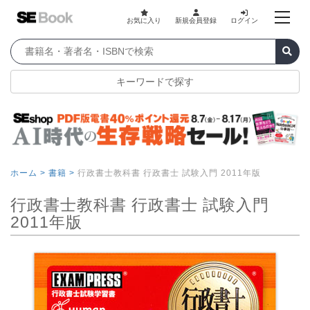
お気に入り
新規会員登録
ログイン
キーワードで探す
ホーム >
書籍 >
行政書士教科書 行政書士 試験入門 2011年版
行政書士教科書 行政書士 試験入門
2011年版