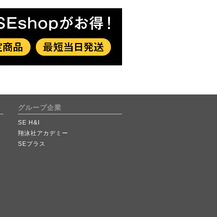
グループ企業
SE H&I
翔泳社アカデミー
SEプラス