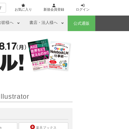
す
お気に入り
新規会員登録
ログイン
の皆様へ
書店・法人様へ
公式通販
trator
ら
n
楽天ブックス