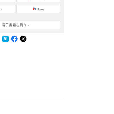
シ
7net
電子書籍を買う