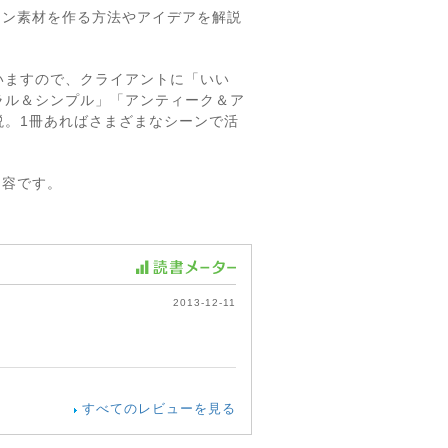
デザイン素材を作る方法やアイデアを解説
いますので、クライアントに「いい
ラル＆シンプル」「アンティーク＆ア
説。1冊あればさまざまなシーンで活
内容です。
2013-12-11
すべてのレビューを見る