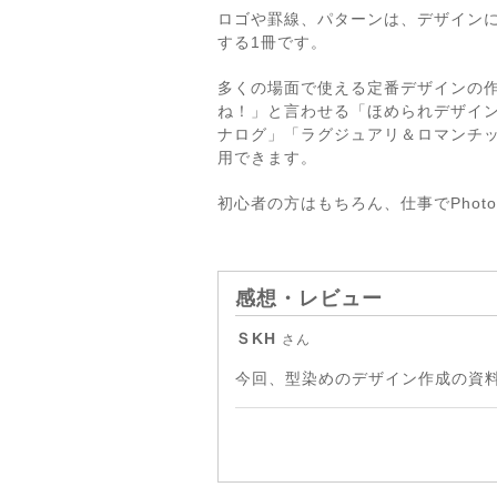
ロゴや罫線、パターンは、デザインに欠か
する1冊です。
多くの場面で使える定番デザインの
ね！」と言わせる「ほめられデザイ
ナログ」「ラグジュアリ＆ロマンチ
用できます。
初心者の方はもちろん、仕事でPhotos
感想・レビュー
ＳKH
さん
今回、型染めのデザイン作成の資