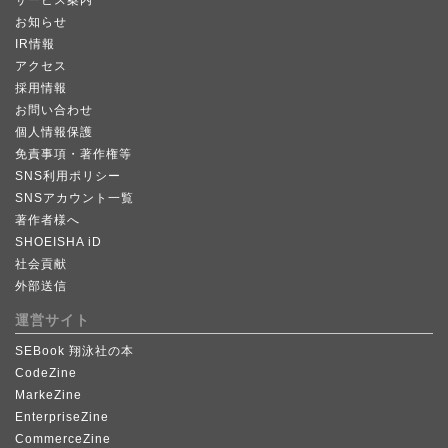
お知らせ
IR情報
アクセス
採用情報
お問い合わせ
個人情報保護
免責事項・著作権等
SNS利用ポリシー
SNSアカウント一覧
著作者様へ
SHOEISHA iD
社会貢献
外部送信
運営サイト
SEBook 翔泳社の本
CodeZine
MarkeZine
EnterpriseZine
CommerceZine