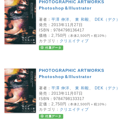
PHOTOGRAPHIC ARTWORKS
Photoshop＆Illustrator
著者：
平澤 伸洋
、
東 和毅
、
DEK（デク）
発売：
2013年11月27日
ISBN：
9784798136417
価格：
2,750円
（本体2,500円＋税10%）
カテゴリ：
クリエイティブ
付属データ
PHOTOGRAPHIC ARTWORKS
Photoshop＆Illustrator
著者：
平澤 伸洋
、
東 和毅
、
DEK（デク）
発売：
2013年11月07日
ISBN：
9784798133317
定価：
2,750円
（本体2,500円＋税10%）
カテゴリ：
クリエイティブ
付属データ