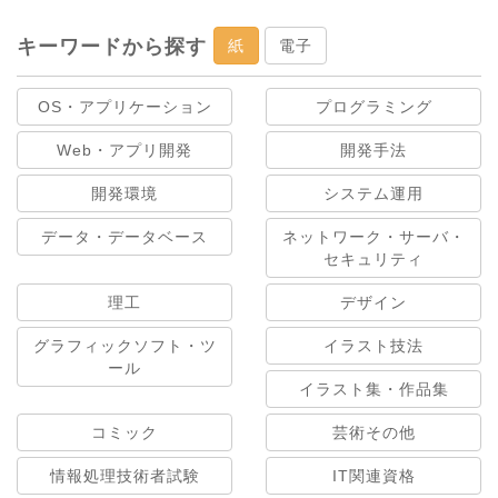
キーワードから探す
紙
電子
OS・アプリケーション
プログラミング
Web・アプリ開発
開発手法
開発環境
システム運用
データ・データベース
ネットワーク・サーバ・
セキュリティ
理工
デザイン
グラフィックソフト・ツ
イラスト技法
ール
イラスト集・作品集
コミック
芸術その他
情報処理技術者試験
IT関連資格