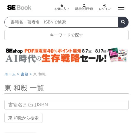
お気に入り
新規会員登録
ログイン
キーワードで探す
ホーム >
書籍 >
東 和毅
東 和毅 一覧
書籍名
東 和毅から検索