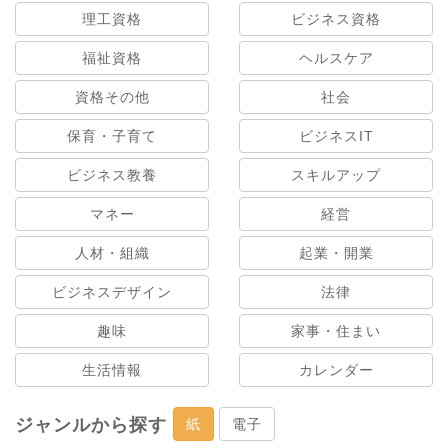
理工資格
ビジネス資格
福祉資格
ヘルスケア
資格その他
社会
保育・子育て
ビジネスIT
ビジネス教養
スキルアップ
マネー
経営
人材・組織
起業・開業
ビジネスデザイン
法律
趣味
家事・住まい
生活情報
カレンダー
ジャンルから探す
紙
電子