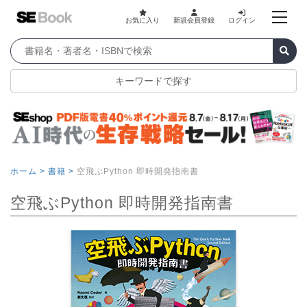
お気に入り
新規会員登録
ログイン
キーワードで探す
ホーム >
書籍 >
空飛ぶPython 即時開発指南書
空飛ぶPython 即時開発指南書