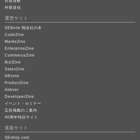
社会貢献
外部送信
運営サイト
SEBook 翔泳社の本
CodeZine
MarkeZine
EnterpriseZine
CommerceZine
Biz/Zine
SalesZine
HRzine
ProductZine
AIdiver
DeveloperZine
イベント・セミナー
広告掲載のご案内
40周年特設サイト
直販サイト
SEshop.com