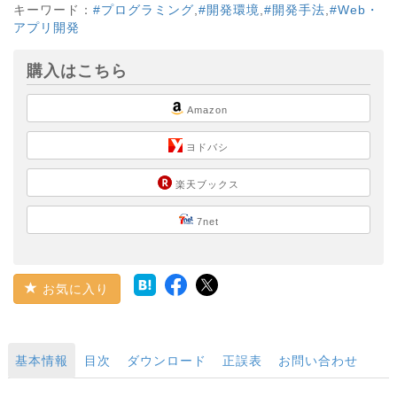
キーワード：
#プログラミング
,
#開発環境
,
#開発手法
,
#Web・
アプリ開発
購入はこちら
Amazon
ヨドバシ
楽天ブックス
7net
お気に入り
基本情報
目次
ダウンロード
正誤表
お問い合わせ