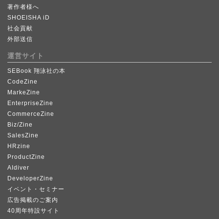
著作者様へ
SHOEISHA iD
社会貢献
外部送信
運営サイト
SEBook 翔泳社の本
CodeZine
MarkeZine
EnterpriseZine
CommerceZine
Biz/Zine
SalesZine
HRzine
ProductZine
AIdiver
DeveloperZine
イベント・セミナー
広告掲載のご案内
40周年特設サイト