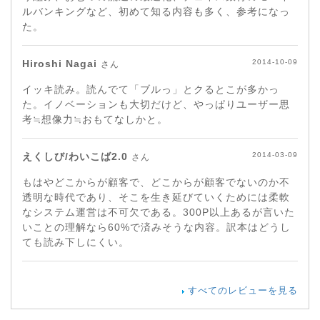
ルバンキングなど、初めて知る内容も多く、参考になっ
た。
Hiroshi Nagai
2014-10-09
さん
イッキ読み。読んでて「ブルっ」とクるとこが多かっ
た。イノベーションも大切だけど、やっぱりユーザー思
考≒想像力≒おもてなしかと。
えくしび/わいこば2.0
2014-03-09
さん
もはやどこからが顧客で、どこからが顧客でないのか不
透明な時代であり、そこを生き延びていくためには柔軟
なシステム運営は不可欠である。300P以上あるが言いた
いことの理解なら60%で済みそうな内容。訳本はどうし
ても読み下しにくい。
すべてのレビューを見る