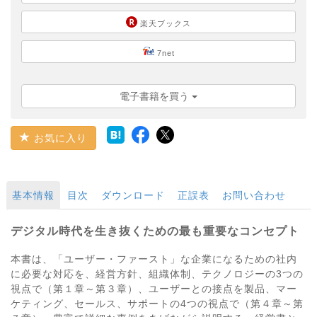
楽天ブックス
7net
電子書籍を買う
お気に入り
基本情報
目次
ダウンロード
正誤表
お問い合わせ
デジタル時代を生き抜くための最も重要なコンセプト
本書は、「ユーザー・ファースト」な企業になるための社内
に必要な対応を、経営方針、組織体制、テクノロジーの3つの
視点で（第１章～第３章）、ユーザーとの接点を製品、マー
ケティング、セールス、サポートの4つの視点で（第４章～第