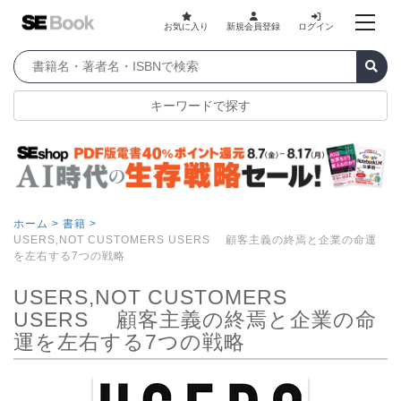
お気に入り
新規会員登録
ログイン
キーワードで探す
ホーム >
書籍 >
USERS,NOT CUSTOMERS USERS 顧客主義の終焉と企業の命運
を左右する7つの戦略
USERS,NOT CUSTOMERS
USERS 顧客主義の終焉と企業の命
運を左右する7つの戦略