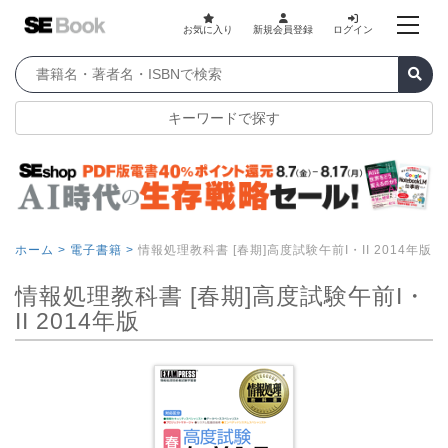
お気に入り
新規会員登録
ログイン
キーワードで探す
ホーム >
電子書籍 >
情報処理教科書 [春期]高度試験午前I・II 2014年版
情報処理教科書 [春期]高度試験午前I・
II 2014年版