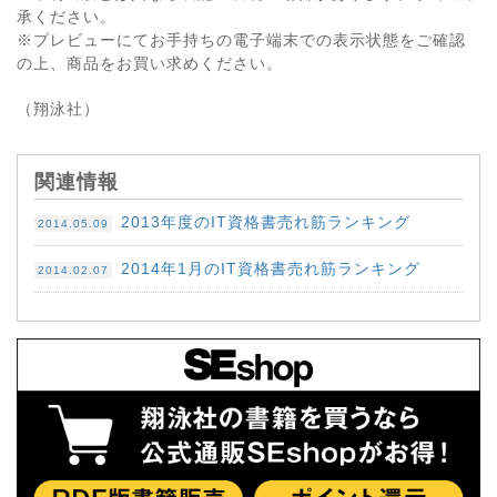
承ください。
※プレビューにてお手持ちの電子端末での表示状態をご確認
の上、商品をお買い求めください。
（翔泳社）
関連情報
2013年度のIT資格書売れ筋ランキング
2014.05.09
2014年1月のIT資格書売れ筋ランキング
2014.02.07