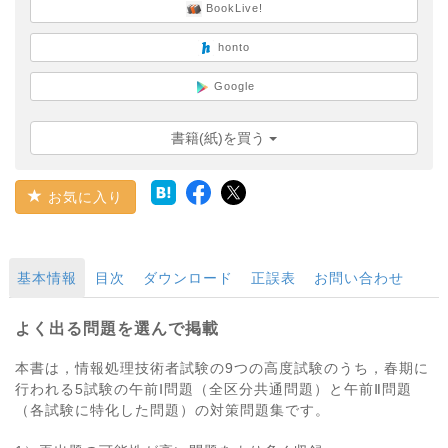
BookLive!
honto
Google
書籍(紙)を買う
お気に入り
基本情報
目次
ダウンロード
正誤表
お問い合わせ
よく出る問題を選んで掲載
本書は，情報処理技術者試験の9つの高度試験のうち，春期に
行われる5試験の午前Ⅰ問題（全区分共通問題）と午前Ⅱ問題
（各試験に特化した問題）の対策問題集です。