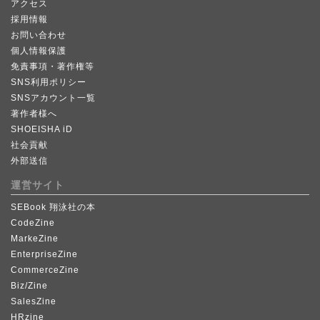
アクセス
採用情報
お問い合わせ
個人情報保護
免責事項・著作権等
SNS利用ポリシー
SNSアカウント一覧
著作者様へ
SHOEISHA iD
社会貢献
外部送信
運営サイト
SEBook 翔泳社の本
CodeZine
MarkeZine
EnterpriseZine
CommerceZine
Biz/Zine
SalesZine
HRzine