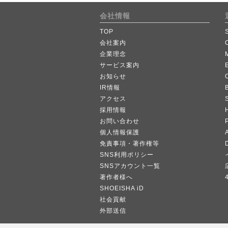
会社情報
TOP
会社案内
企業理念
サービス案内
お知らせ
IR情報
B
アクセス
採用情報
お問い合わせ
個人情報保護
A
免責事項・著作権等
SNS利用ポリシー
SNSアカウント一覧
著作者様へ
SHOEISHA iD
社会貢献
外部送信