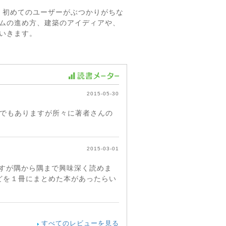
、初めてのユーザーがぶつかりがちな
ームの進め方、建築のアイディアや、
ていきます。
2015-05-30
内容でもありますが所々に著者さんの
2015-03-01
ですが隅から隅まで興味深く読めま
どを１冊にまとめた本があったらい
すべてのレビューを見る