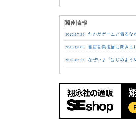
関連情報
たかがゲームと侮るなか
2015.07.29
書店営業担当に聞きま
2015.04.03
なぜいま『はじめようMi
2015.07.29