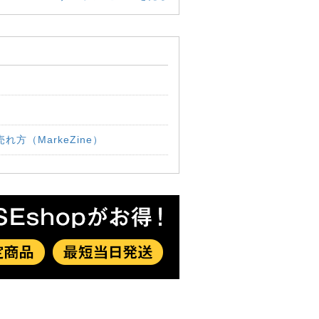
方（MarkeZine）