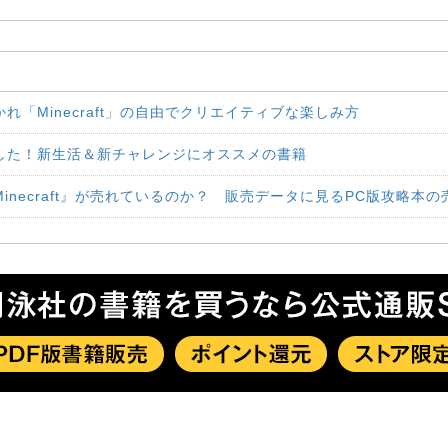
れ「Minecraft」の自由でクリエイティブな楽しみ方
した！新生活＆新チャレンジにオススメの書籍
necraft』が売れているのか？ 販売データに見るPC版攻略本の売れ