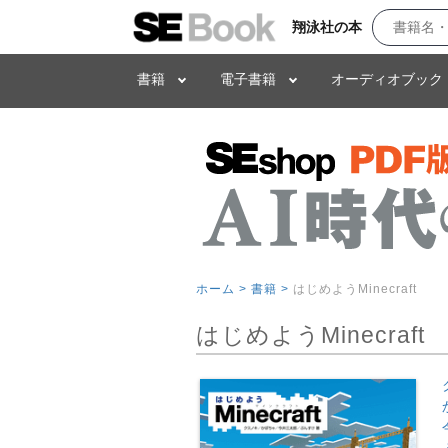
翔泳社の本
書籍
電子書籍
オーディオブック
ホーム >
書籍 >
はじめようMinecraft
はじめようMinecraft