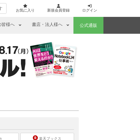
す
お気に入り
新規会員登録
ログイン
の皆様へ
書店・法人様へ
公式通販
ら
n
楽天ブックス