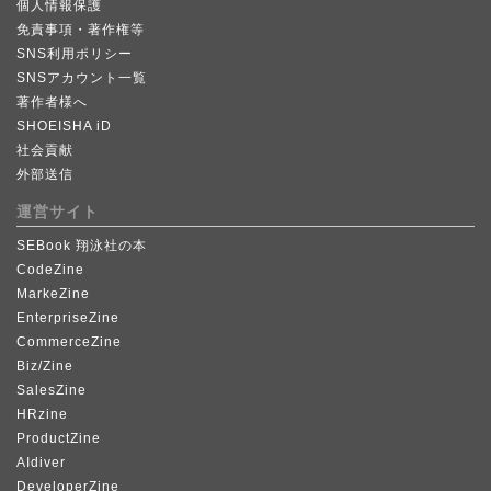
個人情報保護
免責事項・著作権等
SNS利用ポリシー
SNSアカウント一覧
著作者様へ
SHOEISHA iD
社会貢献
外部送信
運営サイト
SEBook 翔泳社の本
CodeZine
MarkeZine
EnterpriseZine
CommerceZine
Biz/Zine
SalesZine
HRzine
ProductZine
AIdiver
DeveloperZine