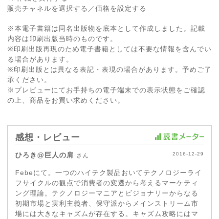
販売チャネルを選択する／価格を設定する
※本電子書籍は同名出版物を底本として作成しました。記載
内容は印刷出版当時のものです。
※印刷出版再現のため電子書籍としては不要な情報を含んでい
る場合があります。
※印刷出版とは異なる表記・表現の場合があります。予めご了
承ください。
※プレビューにてお手持ちの電子端末での表示状態をご確認
の上、商品をお買い求めください。
感想・レビュー
ひろき@巨人の肩
2016-12-29
さん
Febeにて。一つのハイテク製品おいてテクノロジーライ
フサイクルの観点で消費者の変遷から考えるマーケティ
ング理論。テクノロジーマニアとビジョナリーからなる
初期市場と実利主義者、保守派からメインストリーム市
場には大きなキャズムが存在する。キャズム攻略にはマ