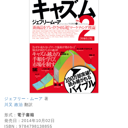
ジェフリー・ムーア
著
川又 政治
翻訳
形式：
電子書籍
発売日：
2014年10月02日
ISBN：
9784798138855