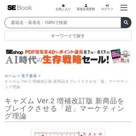
お気に入り
新規会員登録
ログイン
キーワードで探す
ホーム >
電子書籍 >
キャズム Ver.2 増補改訂版 新商品をブレイクさせる「超」マーケティ
ング理論
キャズム Ver.2 増補改訂版 新商品を
ブレイクさせる「超」マーケティン
グ理論