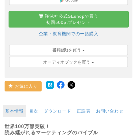
Google
翔泳社公式SEshopで買う
初回500ptプレゼント
企業・教育機関での一括購入
書籍(紙)を買う
オーディオブックを買う
お気に入り
基本情報
目次
ダウンロード
正誤表
お問い合わせ
世界100万部突破！
読み継がれるマーケティングのバイブル