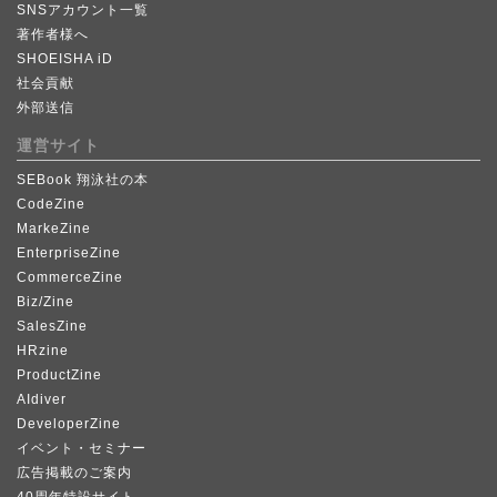
SNSアカウント一覧
著作者様へ
SHOEISHA iD
社会貢献
外部送信
運営サイト
SEBook 翔泳社の本
CodeZine
MarkeZine
EnterpriseZine
CommerceZine
Biz/Zine
SalesZine
HRzine
ProductZine
AIdiver
DeveloperZine
イベント・セミナー
広告掲載のご案内
40周年特設サイト