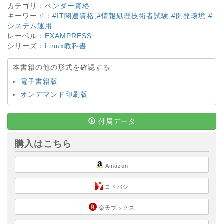
カテゴリ：
ベンダー資格
キーワード：
#IT関連資格
,
#情報処理技術者試験
,
#開発環境
,
#
システム運用
レーベル：
EXAMPRESS
シリーズ：
Linux教科書
本書籍の他の形式を確認する
電子書籍版
オンデマンド印刷版
付属データ
購入はこちら
Amazon
ヨドバシ
楽天ブックス