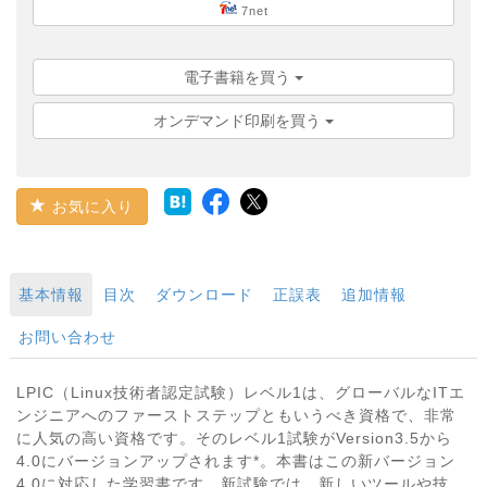
7net
電子書籍を買う
オンデマンド印刷を買う
お気に入り
基本情報
目次
ダウンロード
正誤表
追加情報
お問い合わせ
LPIC（Linux技術者認定試験）レベル1は、グローバルなITエ
ンジニアへのファーストステップともいうべき資格で、非常
に人気の高い資格です。そのレベル1試験がVersion3.5から
4.0にバージョンアップされます*。本書はこの新バージョン
4.0に対応した学習書です。新試験では、新しいツールや技