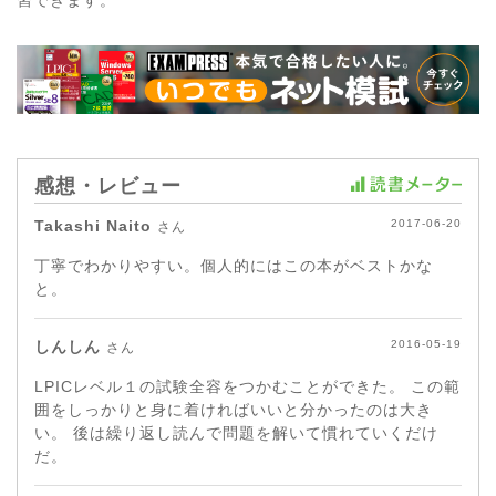
感想・レビュー
Takashi Naito
2017-06-20
さん
丁寧でわかりやすい。個人的にはこの本がベストかな
と。
しんしん
2016-05-19
さん
LPICレベル１の試験全容をつかむことができた。 この範
囲をしっかりと身に着ければいいと分かったのは大き
い。 後は繰り返し読んで問題を解いて慣れていくだけ
だ。