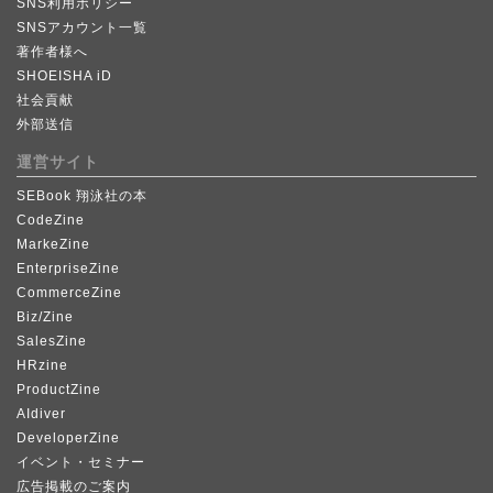
SNS利用ポリシー
SNSアカウント一覧
著作者様へ
SHOEISHA iD
社会貢献
外部送信
運営サイト
SEBook 翔泳社の本
CodeZine
MarkeZine
EnterpriseZine
CommerceZine
Biz/Zine
SalesZine
HRzine
ProductZine
AIdiver
DeveloperZine
イベント・セミナー
広告掲載のご案内