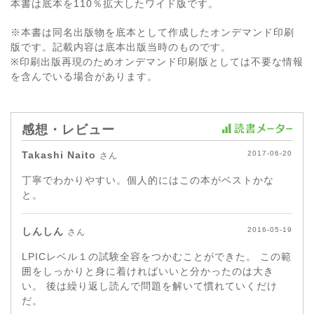
本書は底本を110％拡大したワイド版です。
※本書は同名出版物を底本として作成したオンデマンド印刷
版です。記載内容は底本出版当時のものです。
※印刷出版再現のためオンデマンド印刷版としては不要な情報
を含んでいる場合があります。
感想・レビュー
Takashi Naito
2017-06-20
さん
丁寧でわかりやすい。個人的にはこの本がベストかな
と。
しんしん
2016-05-19
さん
LPICレベル１の試験全容をつかむことができた。 この範
囲をしっかりと身に着ければいいと分かったのは大き
い。 後は繰り返し読んで問題を解いて慣れていくだけ
だ。