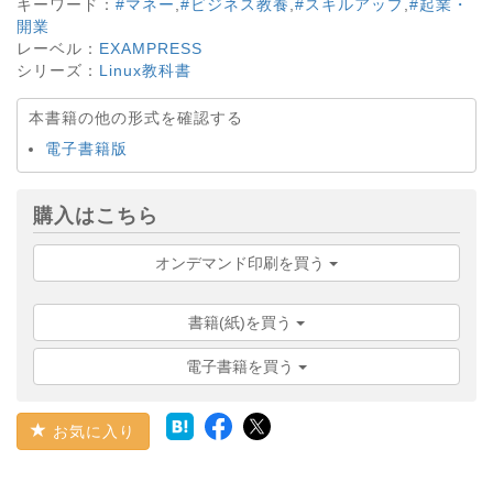
キーワード：
#マネー
,
#ビジネス教養
,
#スキルアップ
,
#起業・
開業
レーベル：
EXAMPRESS
シリーズ：
Linux教科書
本書籍の他の形式を確認する
電子書籍版
購入はこちら
オンデマンド印刷を買う
書籍(紙)を買う
電子書籍を買う
お気に入り