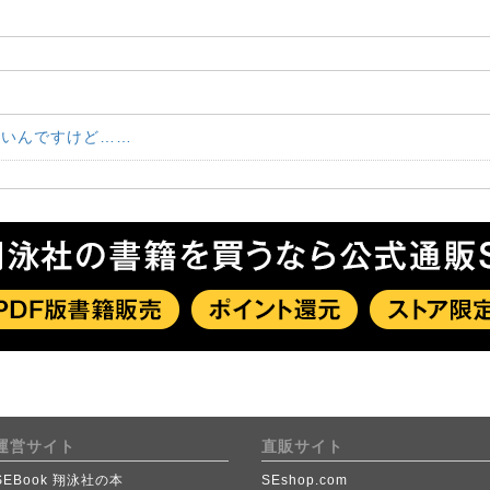
りたいんですけど……
運営サイト
直販サイト
SEBook 翔泳社の本
SEshop.com