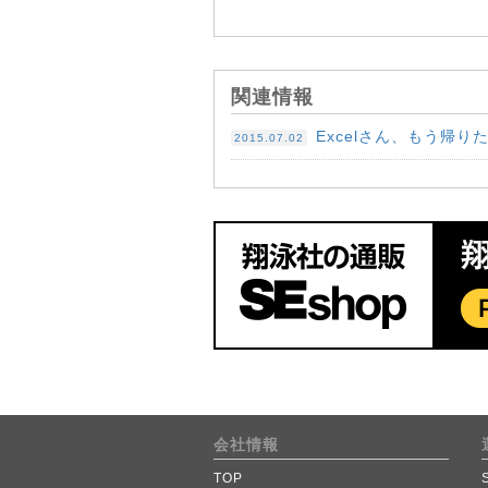
関連情報
Excelさん、もう帰
2015.07.02
会社情報
TOP