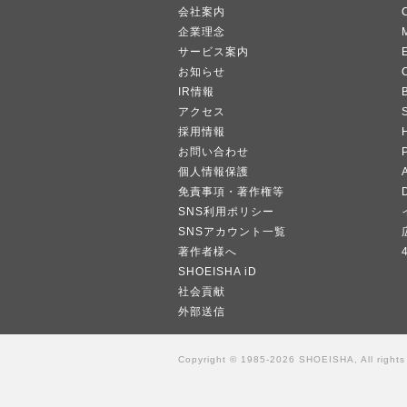
会社案内
企業理念
サービス案内
お知らせ
IR情報
B
アクセス
採用情報
お問い合わせ
個人情報保護
A
免責事項・著作権等
SNS利用ポリシー
SNSアカウント一覧
著作者様へ
SHOEISHA iD
社会貢献
外部送信
Copyright © 1985-2026 SHOEISHA, All rights