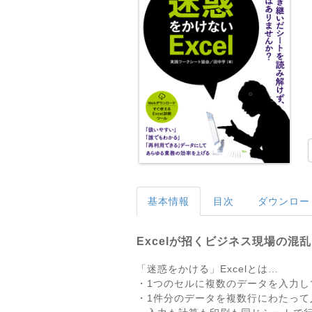
基本情報
目次
ダウンロー
Excelが招くビジネス現場の
「迷惑をかける」Excelとは…
・1つのセルに複数のデータを入力し
・1件分のデータを複数行にわたって