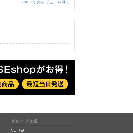
すべてのレビューを見る
グループ企業
SE H&I