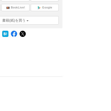
BookLive!
Google
書籍(紙)を買う