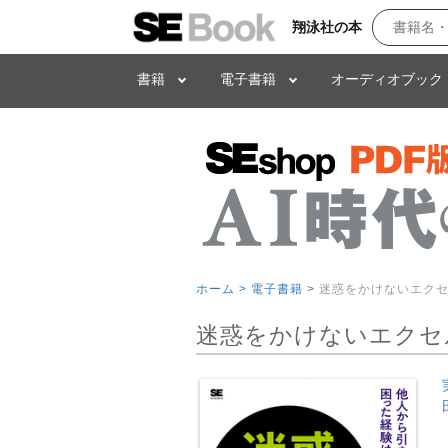
翔泳社の本
書籍
電子書籍
オーディオブック
ホーム >
電子書籍 >
迷惑をかけないエク
迷惑をかけないエクセ