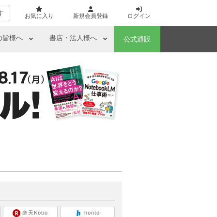
す
お気に入り
新規会員登録
ログイン
の皆様へ
書店・法人様へ
公式通販
ら
楽天Kobo
honto