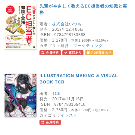
先輩がやさしく教えるEC担当者の知識と実
務
著者：
株式会社いつも.
発売：
2017年12月05日
ISBN：
9784798153568
価格：
2,178円
（本体1,980円＋税10%）
カテゴリ：
経営・マーケティング
会員特典
正誤あり
PDF直販あり
ILLUSTRATION MAKING & VISUAL
BOOK TCB
著者：
TCB
発売：
2017年11月16日
ISBN：
9784798155418
価格：
2,750円
（本体2,500円＋税10%）
カテゴリ：
イラスト
会員特典