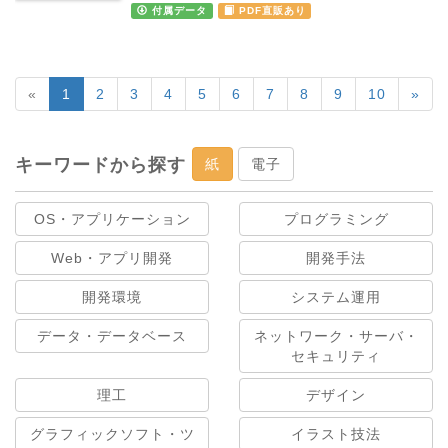
付属データ
PDF直販あり
«
1
2
3
4
5
6
7
8
9
10
»
キーワードから探す
紙
電子
OS・アプリケーション
プログラミング
Web・アプリ開発
開発手法
開発環境
システム運用
データ・データベース
ネットワーク・サーバ・
セキュリティ
理工
デザイン
グラフィックソフト・ツ
イラスト技法