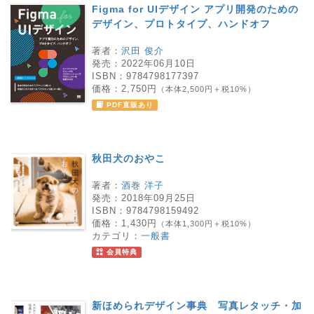
Figma for UIデザイン アプリ開発のための
デザイン、プロトタイプ、ハンドオフ
著者：
沢田 俊介
発売：
2022年06月10日
ISBN：
9784798177397
価格：
2,750円
（本体2,500円＋税10%）
PDF直販あり
秋田犬のおやこ
著者：
酒巻 洋子
発売：
2018年09月25日
ISBN：
9784798159492
価格：
1,430円
（本体1,300円＋税10%）
カテゴリ：
一般書
会員特典
新ほめられデザイン事典 写真レタッチ・加