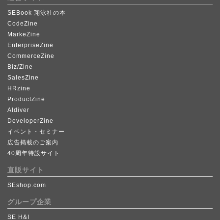
SEBook 翔泳社の本
CodeZine
MarkeZine
EnterpriseZine
CommerceZine
Biz/Zine
SalesZine
HRzine
ProductZine
AIdiver
DeveloperZine
イベント・セミナー
広告掲載のご案内
40周年特設サイト
直販サイト
SEshop.com
グループ企業
SE H&I