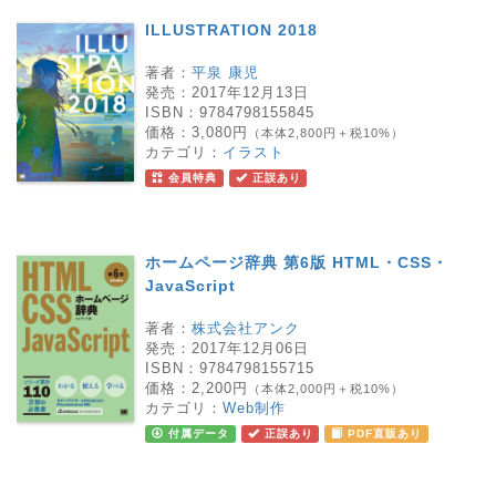
ILLUSTRATION 2018
著者：
平泉 康児
発売：
2017年12月13日
ISBN：
9784798155845
価格：
3,080円
（本体2,800円＋税10%）
カテゴリ：
イラスト
会員特典
正誤あり
ホームページ辞典 第6版 HTML・CSS・
JavaScript
著者：
株式会社アンク
発売：
2017年12月06日
ISBN：
9784798155715
価格：
2,200円
（本体2,000円＋税10%）
カテゴリ：
Web制作
付属データ
正誤あり
PDF直販あり