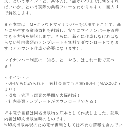
夫」というポイントと、具体的に「誰がいつまでに何をすれ
ばいいか」という実際の業務フローをわかりやすく、図入り
で解説します。
また本書は、MFクラウドマイナンバーを活用することで、新
たに発生する業務負担を削減し、安全にマイナンバーを管理
できる方法を解説します。さらに、新たに作成しなければな
らない社内書類のテンプレートも無料でダウンロードできま
す（アカウント作成が必要になります）。
マイナンバー制度の「知る」と「やる」はこれ一冊で完ぺ
き！
＜ポイント＞
・0円から始められる！有料会員でも月額980円（MAX20名）
より！
・収集→管理→廃棄の手間が大幅削減！
・社内書類テンプレートがダウンロードできる！
※本電子書籍は同名出版物を底本として作成しました。記載
内容は印刷出版当時のものです。
※印刷出版再現のため電子書籍としては不要な情報を含んでい