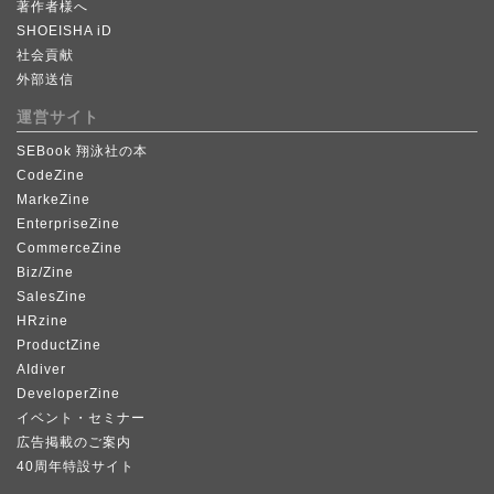
著作者様へ
SHOEISHA iD
社会貢献
外部送信
運営サイト
SEBook 翔泳社の本
CodeZine
MarkeZine
EnterpriseZine
CommerceZine
Biz/Zine
SalesZine
HRzine
ProductZine
AIdiver
DeveloperZine
イベント・セミナー
広告掲載のご案内
40周年特設サイト