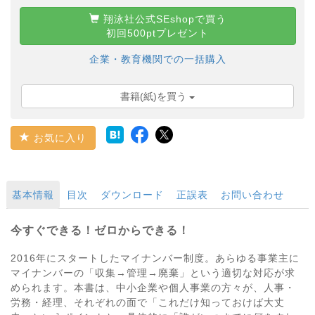
翔泳社公式SEshopで買う
初回500ptプレゼント
企業・教育機関での一括購入
書籍(紙)を買う
お気に入り
基本情報
目次
ダウンロード
正誤表
お問い合わせ
今すぐできる！ゼロからできる！
2016年にスタートしたマイナンバー制度。あらゆる事業主に
マイナンバーの「収集→管理→廃棄」という適切な対応が求
められます。本書は、中小企業や個人事業の方々が、人事・
労務・経理、それぞれの面で「これだけ知っておけば大丈