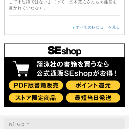
して不思議ではないよ（って 五木寛之さんも同趣旨を
書かれていたな）。
すべてのレビューを見る
お知らせ