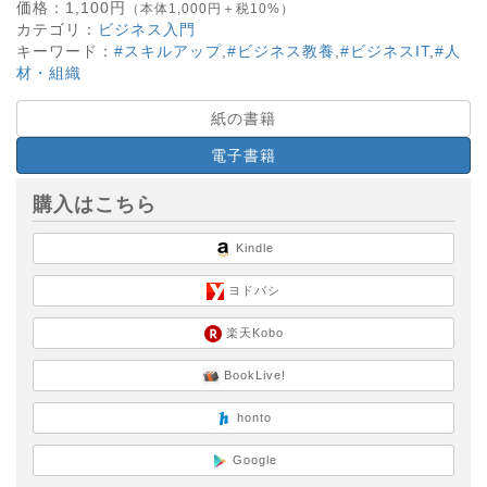
価格：
1,100
円
（本体1,000円＋税10%）
カテゴリ：
ビジネス入門
キーワード：
#スキルアップ
,
#ビジネス教養
,
#ビジネスIT
,
#人
材・組織
紙の書籍
電子書籍
購入はこちら
Kindle
ヨドバシ
楽天Kobo
BookLive!
honto
Google