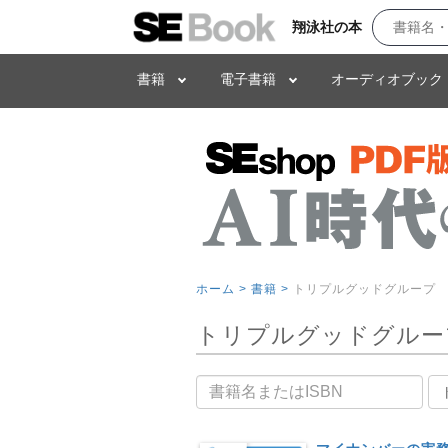
翔泳社の本
書籍
電子書籍
オーディオブック
ホーム >
書籍 >
トリプルグッドグループ
トリプルグッドグルー
書籍名