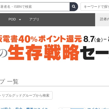
キーワードで探
読者
POD
アプリ
プ 一覧
トリプルグッドグループから検索