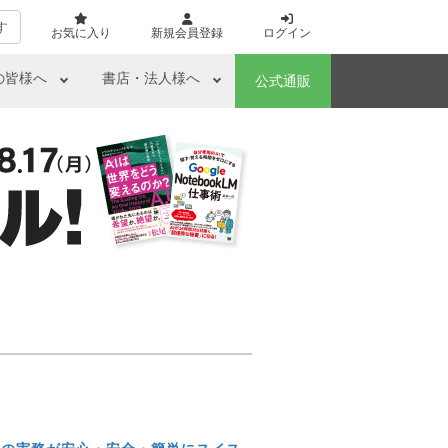
す
お気に入り
新規会員登録
ログイン
の皆様へ
書店・法人様へ
公式通販