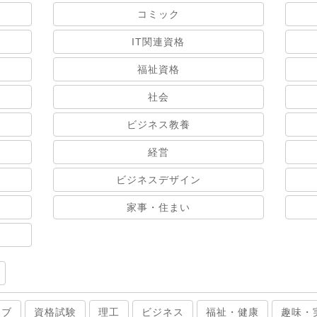
コミック
IT関連資格
福祉資格
社会
ビジネス教養
経営
ビジネスデザイン
家事・住まい
ィブ
資格試験
理工
ビジネス
福祉・健康
趣味・