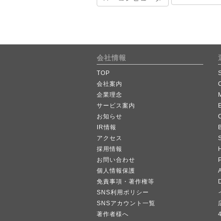
会社情報
TOP
会社案内
企業理念
サービス案内
お知らせ
IR情報
B
アクセス
採用情報
お問い合わせ
個人情報保護
A
免責事項・著作権等
SNS利用ポリシー
SNSアカウント一覧
著作者様へ