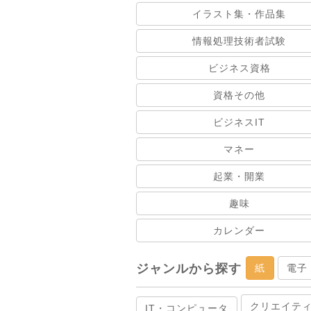
イラスト集・作品集
情報処理技術者試験
ビジネス資格
資格その他
ビジネスIT
マネー
起業・開業
趣味
カレンダー
ジャンルから探す
紙
電子
クリエイテ
IT・コンピュータ