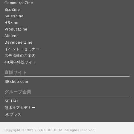
CommerceZine
Biz/Zine
SalesZine
HRzine
ProductZine
AIdiver
DeveloperZine
イベント・セミナー
広告掲載のご案内
40周年特設サイト
直販サイト
SEshop.com
グループ企業
SE H&I
翔泳社アカデミー
SEプラス
Copyright © 1985-2026 SHOEISHA, All rights reserved.