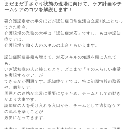
まだまだ手さぐり状態の現場に向けて、ケア計画やチ
ームケアのコツを解説します！
要介護認定者の半分ほどが認知症日常生活自立度Ⅱ以上となっ
てきた昨今、
介護現場の業務の大半は「認知症対応」ですし、もはや認知
症ケアは、
介護現場で働く人のスキルの土台ともいえます。
認知症関連書籍も増えて、対応スキルの知識を頭に入れて
も、
いざ認知症の人と接したとき、どこまで「その人らしい生活
を実現するケア」が
できるかが問題です。認知症ケアでは、特に初期情報の取得
や、個別ケア、
周囲との連携が非常に重要になるため、チームとしての動き
がより大事です。
認知症の人を受け入れる入口から、チームとして適切なケア
の流れを築くことが
必要になってきます。