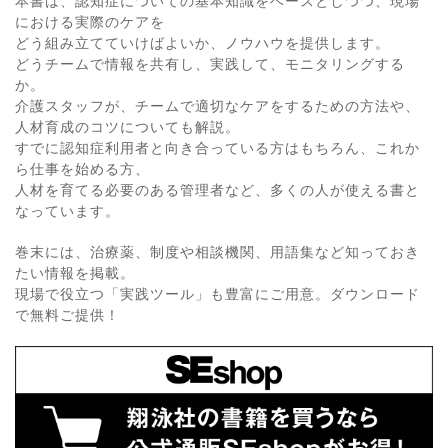
本書は、認知症についての基本知識をベースとしつつ、現場
における実際のケアを
どう組み立てていけばよいか、ノウハウを提供します。
どうチームで情報を共有し、実践して、モニタリングする
か。
介護スタッフが、チームで適切なケアをするための方法や、
人材育成のコツについても解説。
すでに認知症利用者と向き合っている方はもちろん、これか
ら仕事を始める方、
人材を育てる必要のある管理者など、多くの人が使える書と
なっています。
巻末には、治療薬、制度や相談機関、用語集など知っておき
たい情報を掲載。
現場で役立つ「実践ツール」も豊富にご用意。ダウンロード
で無料ご提供！