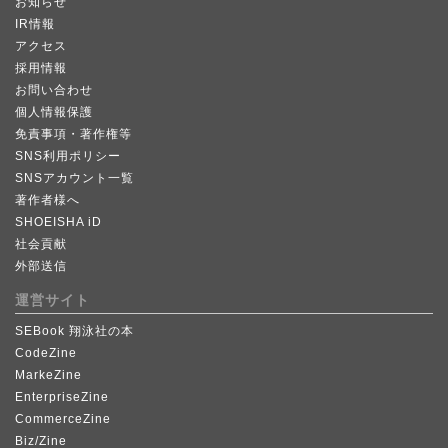
お知らせ
IR情報
アクセス
採用情報
お問い合わせ
個人情報保護
免責事項・著作権等
SNS利用ポリシー
SNSアカウント一覧
著作者様へ
SHOEISHA iD
社会貢献
外部送信
運営サイト
SEBook 翔泳社の本
CodeZine
MarkeZine
EnterpriseZine
CommerceZine
Biz/Zine