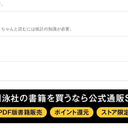
す。
。ちゃんと読むには統計の知識が必要。