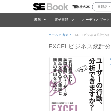
翔泳社の本
書籍
電子書籍
オーディオブック
ホーム >
書籍 >
EXCELビジネス統計分析［ビ
EXCELビジネス統計分析