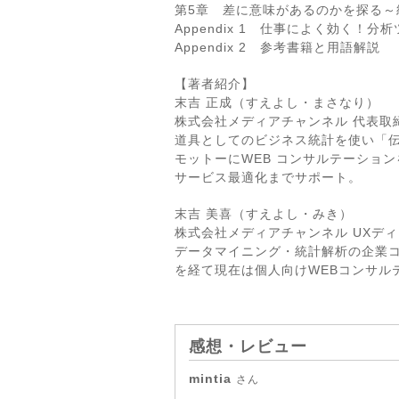
第5章 差に意味があるのかを探る～
Appendix 1 仕事によく効く！分
Appendix 2 参考書籍と用語解説
【著者紹介】
末吉 正成（すえよし・まさなり）
株式会社メディアチャンネル 代表取
道具としてのビジネス統計を使い「
モットーにWEB コンサルテーショ
サービス最適化までサポート。
末吉 美喜（すえよし・みき）
株式会社メディアチャンネル UXデ
データマイニング・統計解析の企業
を経て現在は個人向けWEBコンサル
感想・レビュー
mintia
さん