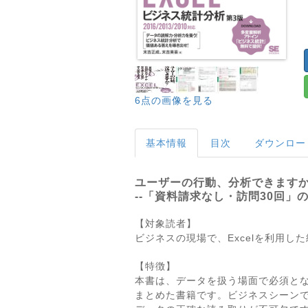
6点の画像を見る
基本情報
目次
ダウンロー
ユーザーの行動、分析できます
--「資料請求なし・訪問30回
【対象読者】
ビジネスの現場で、Excelを利用し
【特徴】
本書は、データを扱う場面で必須と
まとめた書籍です。ビジネスシーン