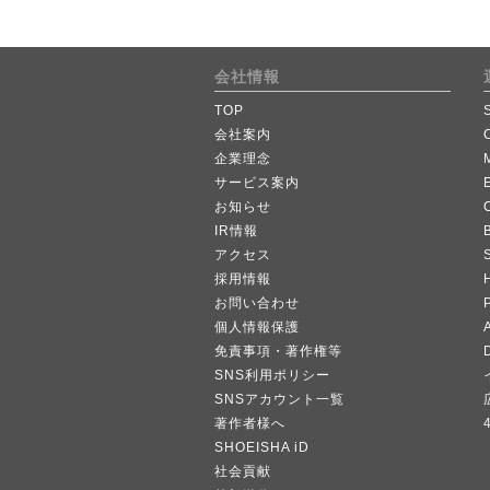
会社情報
TOP
会社案内
企業理念
サービス案内
お知らせ
IR情報
B
アクセス
採用情報
お問い合わせ
個人情報保護
A
免責事項・著作権等
SNS利用ポリシー
SNSアカウント一覧
著作者様へ
SHOEISHA iD
社会貢献