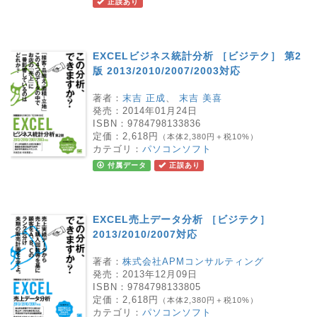
正誤あり
EXCELビジネス統計分析 ［ビジテク］ 第2
版 2013/2010/2007/2003対応
著者：
末吉 正成
、
末吉 美喜
発売：
2014年01月24日
ISBN：
9784798133836
定価：
2,618円
（本体2,380円＋税10%）
カテゴリ：
パソコンソフト
付属データ
正誤あり
EXCEL売上データ分析 ［ビジテク］
2013/2010/2007対応
著者：
株式会社APMコンサルティング
発売：
2013年12月09日
ISBN：
9784798133805
定価：
2,618円
（本体2,380円＋税10%）
カテゴリ：
パソコンソフト