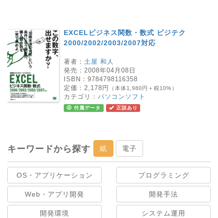
EXCELビジネス関数・数式 ビジテク
2000/2002/2003/2007対応
著者：
土屋 和人
発売：
2008年04月08日
ISBN：
9784798116358
定価：
2,178円
（本体1,980円＋税10%）
カテゴリ：
パソコンソフト
付属データ
正誤あり
キーワードから探す
紙
電子
OS・アプリケーション
プログラミング
Web・アプリ開発
開発手法
開発環境
システム運用