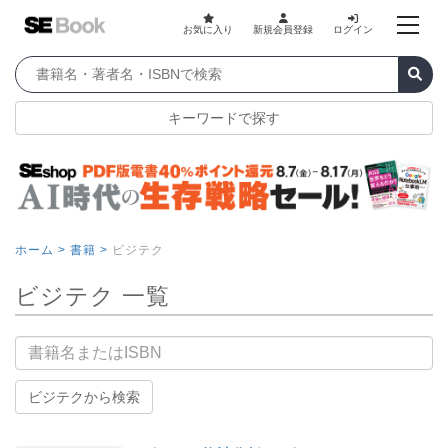
お気に入り
新規会員登録
ログイン
キーワードで探す
ホーム >
書籍 >
ビジテク
ビジテク 一覧
書籍名
ビジテクから検索