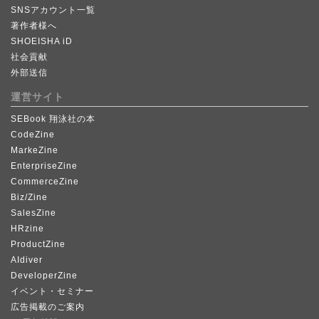
SNSアカウント一覧
著作者様へ
SHOEISHA iD
社会貢献
外部送信
運営サイト
SEBook 翔泳社の本
CodeZine
MarkeZine
EnterpriseZine
CommerceZine
Biz/Zine
SalesZine
HRzine
ProductZine
AIdiver
DeveloperZine
イベント・セミナー
広告掲載のご案内