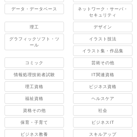
データ・データベース
ネットワーク・サーバ・
セキュリティ
理工
デザイン
グラフィックソフト・ツ
イラスト技法
ール
イラスト集・作品集
コミック
芸術その他
情報処理技術者試験
IT関連資格
理工資格
ビジネス資格
福祉資格
ヘルスケア
資格その他
社会
保育・子育て
ビジネスIT
ビジネス教養
スキルアップ