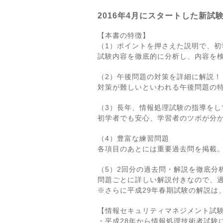
2016年4月にスタートした新
【本書の特徴】
（1）ポイントを押さえた説明で、初
試験内容を徹底的に分析し、内容を
（2）午後問題の対策を詳細に解説！
対策が難しいといわれる午後問題の
（3）長年、情報処理試験の指導をし
初学者でも安心、学習者のツボが分
（4）豊富な練習問題
各項目のあとには重要過去問を掲載
（5）2回分の過去問・解説を徹底分
問題ごとに詳しい解説付きなので、過
※さらに平成29年春期試験の解説は
【情報セキュリティマネジメント試
・平成28年から情報処理技術者試験