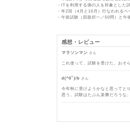
・ITを利用する側の人を対象とした
・年2回（4月と10月）行なわれるペ
・午前試験（四肢択一／50問）と午
感想・レビュー
マラソンマン
さん
これ使って、試験を受けた。おそ
d(^0ﾟ)/b
さん
今年秋に受けようかなと思ってと
思う。試験はたぶん楽勝だろうな