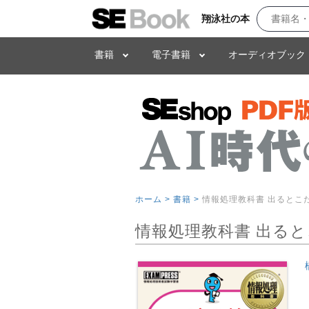
翔泳社の本
書籍
電子書籍
オーディオブック
ホーム >
書籍 >
情報処理教科書 出るとこ
情報処理教科書 出ると