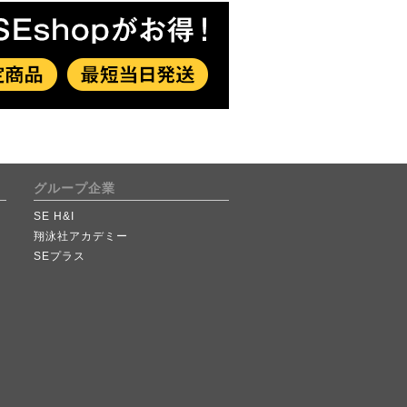
グループ企業
SE H&I
翔泳社アカデミー
SEプラス