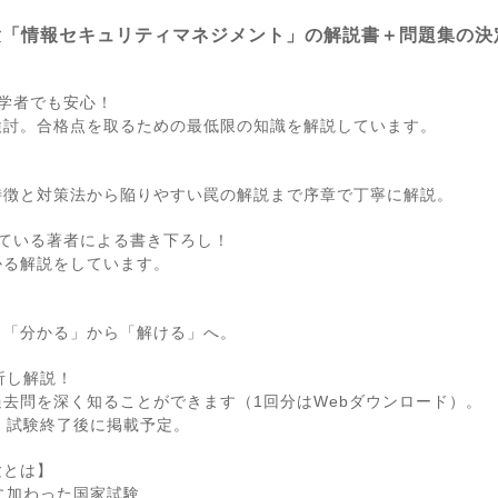
試験「情報セキュリティマネジメント」の解説書＋問題集の決
学者でも安心！
検討。合格点を取るための最低限の知識を解説しています。
特徴と対策法から陥りやすい罠の解説まで序章で丁寧に解説。
ている著者による書き下ろし！
かる解説をしています。
。「分かる」から「解ける」へ。
析し解説！
去問を深く知ることができます（1回分はWebダウンロード）。
、試験終了後に掲載予定。
験とは】
に加わった国家試験