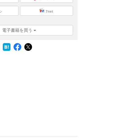
シ
7net
電子書籍を買う