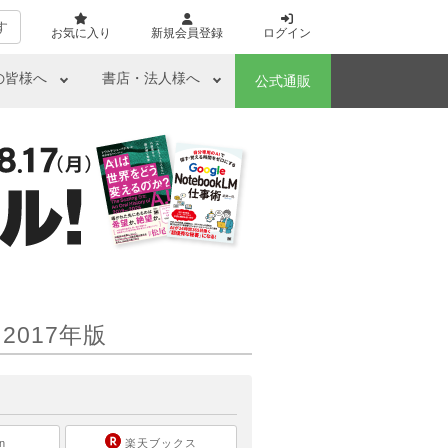
す
お気に入り
新規会員登録
ログイン
の皆様へ
書店・法人様へ
公式通販
017年版
ら
n
楽天ブックス