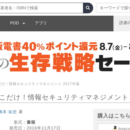
キーワードで探
読者
POD
アプリ
だけ！情報セキュリティマネジメント 2017年版
こだけ！情報セキュリティマネジメント 2
橋本 祐史
著
購入はこち
形式：
書籍
発売日：
2016年11月17日
Amazo